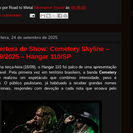
o por Road to Metal
Alternative Sound
às
09:48:00
 comentário:
-feira, 24 de setembro de 2025
ertura de Show: Cemetery Skyline –
9/2025 – Hangar 110/SP
ma terça-feira (16/09), o Hangar 110 foi palco de uma apresentação
el. Pela primeira vez em território brasileiro, a banda
Cemetery
e
realizou um espetáculo que combinou intensidade, peso e
. O público paulistano, já habituado a receber grandes nomes
acionais, respondeu com devoção a cada nota que ecoava pelo
.