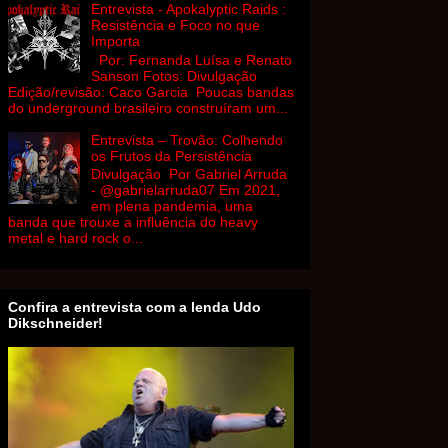
Entrevista - Apokalyptic Raids :
Resistência e Foco no que
Importa
Por: Fernanda Luísa e Renato
Sanson Fotos: Divulgação
Edição/revisão: Caco Garcia Poucas bandas
do underground brasileiro construíram um...
Entrevista – Trovão: Colhendo
os Frutos da Persistência
Divulgação Por Gabriel Arruda
- @gabrielarruda07 Em 2021,
em plena pandemia, uma
banda que trouxe a influência do heavy
metal e hard rock o...
Confira a entrevista com a lenda Udo
Dikschneider!