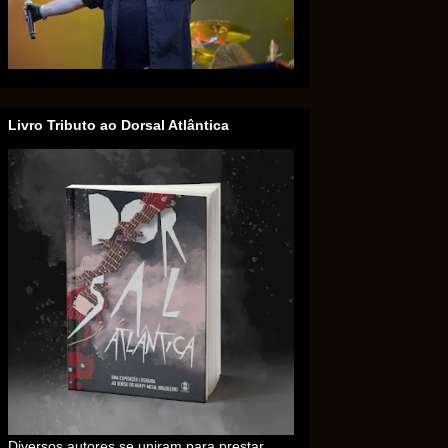
Livro Tributo ao Dorsal Atlântica
Diversos autores se uniram para prestar