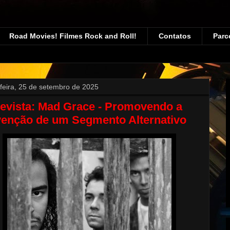
Road Movies! Filmes Rock and Roll!
Contatos
Parc
-feira, 25 de setembro de 2025
revista: Mad Grace - Promovendo a
venção de um Segmento Alternativo