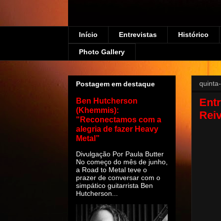
Início
Entrevistas
Histórico
Photo Gallery
quinta
Postagem em destaque
Ent
Ben Hutcherson
(Khemmis):
Rei
"Reconectamos com a
alegria de fazer Heavy
Metal”
Divulgação Por Paula Butter
No começo do mês de junho,
a Road to Metal teve o
prazer de conversar com o
simpático guitarrista Ben
Hutcherson...