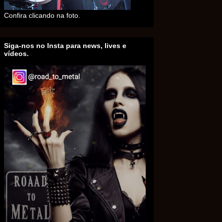
Confira clicando na foto.
Siga-nos no Insta para news, lives e
vídeos.