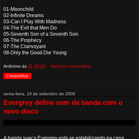
01-Moonchild
02-Infinite Dreams
03-Can I Play With Madness
04-The Evil that Men Do
05-Seventh Son of a Seventh Son
06-The Prophecy
07-The Clairvoyant
08-Only the Good Die Young
Anônimo
às
21:36:00
Nenhum comentário:
Compartilhar
sexta-feira, 19 de setembro de 2008
Evergrey define som da banda com o
novo disco
A banda sueca Evergrey está se estabilizando na cena