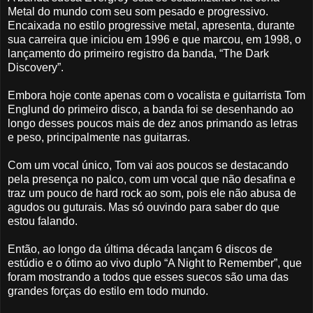
Metal do mundo com seu som pesado e progressivo.
Encaixada no estilo progressive metal, apresenta, durante
sua carreira que iniciou em 1996 e que marcou, em 1998, o
lançamento do primeiro registro da banda, “The Dark
Discovery”.
Embora hoje conte apenas com o vocalista e guitarrista Tom
Englund do primeiro disco, a banda foi se desenhando ao
longo desses poucos mais de dez anos primando as letras
e peso, principalmente nas guitarras.
Com um vocal único, Tom vai aos poucos se destacando
pela presença no palco, com um vocal que não desafina e
traz um pouco de hard rock ao som, pois ele não abusa de
agudos ou guturais. Mas só ouvindo para saber do que
estou falando.
Então, ao longo da última década lançam 6 discos de
estúdio e o ótimo ao vivo duplo “A Night to Remember”, que
foram mostrando a todos que esses suecos são uma das
grandes forças do estilo em todo mundo.