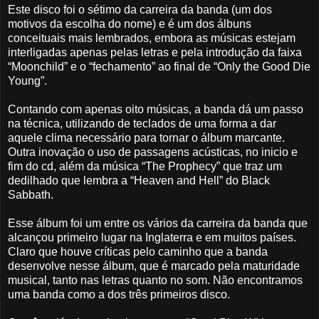
Este disco foi o sétimo da carreira da banda (um dos
motivos da escolha do nome) e é um dos álbuns
conceituais mais lembrados, embora as músicas estejam
interligadas apenas pelas letras e pela introdução da faixa
“Moonchild” e o “fechamento” ao final de “Only the Good Die
Young”.
Contando com apenas oito músicas, a banda dá um passo
na técnica, utilizando de teclados de uma forma a dar
aquele clima necessário para tornar o álbum marcante.
Outra inovação o uso de passagens acústicas, no inicio e
fim do cd, além da música “The Prophecy” que traz um
dedilhado que lembra a “Heaven and Hell” do Black
Sabbath.
Esse álbum foi um entre os vários da carreira da banda que
alcançou primeiro lugar na Inglaterra e em muitos países.
Claro que houve críticas pelo caminho que a banda
desenvolve nesse álbum, que é marcado pela maturidade
musical, tanto nas letras quanto no som. Não encontramos
uma banda como a dos três primeiros disco.