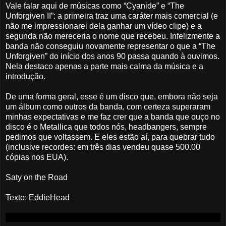
Vale falar aqui de músicas como “Cyanide” e “The
Unforgiven II”: a primeira traz uma caráter mais comercial (e
não me impressionarei dela ganhar um vídeo clipe) e a
segunda não mereceria o nome que recebeu. Infelizmente a
banda não conseguiu novamente representar o que a “The
Unforgiven” do início dos anos 90 passa quando à ouvimos.
Nela destaco apenas a parte mais calma da música e a
introdução.
De uma forma geral, esse é um disco que, embora não seja
um álbum como outros da banda, com certeza superaram
minhas expectativas e me faz crer que a banda que ouço no
disco é o Metallica que todos nós, headbangers, sempre
pedimos que voltassem. E eles estão aí, para quebrar tudo
(inclusive recordes: em três dias vendeu quase 500.00
cópias nos EUA).
Saty on the Road
Texto: EddieHead