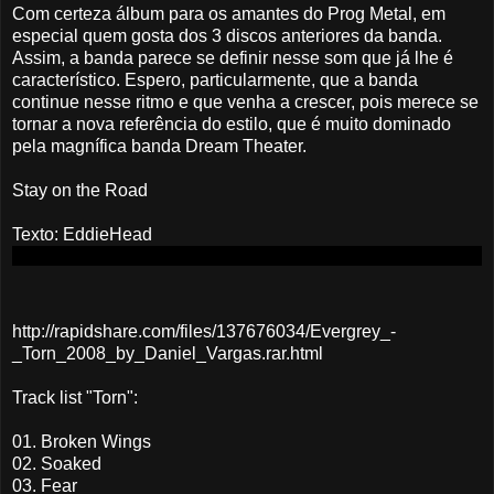
Com certeza álbum para os amantes do Prog Metal, em
especial quem gosta dos 3 discos anteriores da banda.
Assim, a banda parece se definir nesse som que já lhe é
característico. Espero, particularmente, que a banda
continue nesse ritmo e que venha a crescer, pois merece se
tornar a nova referência do estilo, que é muito dominado
pela magnífica banda Dream Theater.
Stay on the Road
Texto: EddieHead
http://rapidshare.com/files/137676034/Evergrey_-
_Torn_2008_by_Daniel_Vargas.rar.html
Track list "Torn":
01. Broken Wings
02. Soaked
03. Fear