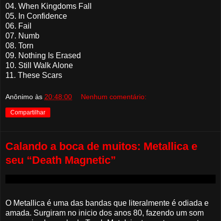
04. When Kingdoms Fall
05. In Confidence
06. Fail
07. Numb
08. Torn
09. Nothing Is Erased
10. Still Walk Alone
11. These Scars
Anônimo
às
20:48:00
Nenhum comentário:
Compartilhar
Calando a boca de muitos: Metallica e
seu “Death Magnetic”
O Metallica é uma das bandas que literalmente é odiada e
amada. Surgiram no inicio dos anos 80, fazendo um som