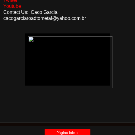
Twitter
Youtube
Contact Us: Caco Garcia
cacogarciaroadtometal@yahoo.com.br
Página inicial