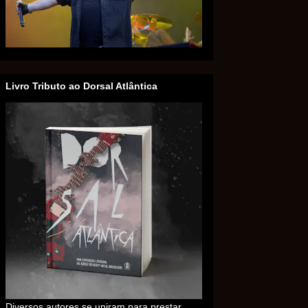
Livro Tributo ao Dorsal Atlântica
Diversos autores se uniram para prestar