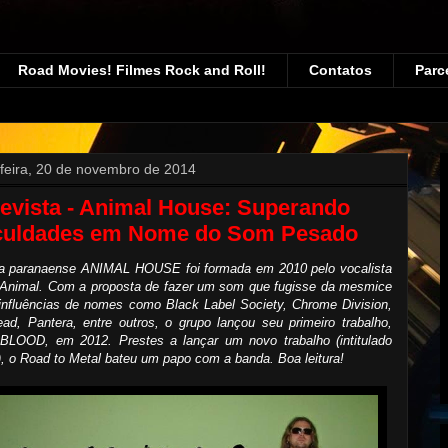
Road Movies! Filmes Rock and Roll!
Contatos
Parc
-feira, 20 de novembro de 2014
evista - Animal House: Superando
iculdades em Nome do Som Pesado
a paranaense ANIMAL HOUSE foi formada em 2010 pelo vocalista
 Animal. Com a proposta de fazer um som que fugisse da mesmice
influências de nomes como Black Label Society, Chrome Division,
ad, Pantera, entre outros, o grupo lançou seu primeiro trabalho,
BLOOD, em 2012. Prestes a lançar um novo trabalho (intitulado
 o Road to Metal bateu um papo com a banda. Boa leitura!