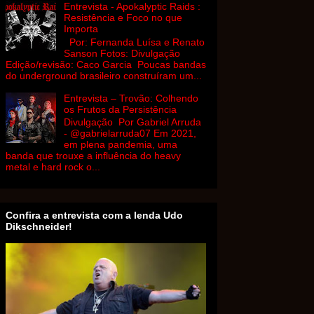
Entrevista - Apokalyptic Raids :
Resistência e Foco no que
Importa
Por: Fernanda Luísa e Renato
Sanson Fotos: Divulgação
Edição/revisão: Caco Garcia Poucas bandas
do underground brasileiro construíram um...
Entrevista – Trovão: Colhendo
os Frutos da Persistência
Divulgação Por Gabriel Arruda
- @gabrielarruda07 Em 2021,
em plena pandemia, uma
banda que trouxe a influência do heavy
metal e hard rock o...
Confira a entrevista com a lenda Udo
Dikschneider!