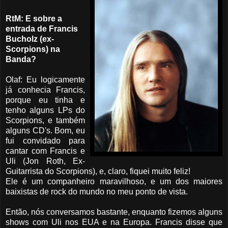
RtM: E sobre a
entrada de Francis
Bucholz (ex-
Scorpions) na
Banda?
Olaf: Eu logicamente
já conhecia Francis,
porque eu tinha e
tenho alguns LPs do
Scorpions, e também
alguns CD's. Bom, eu
fui convidado para
cantar com Francis e
Uli (Jon Roth, Ex-
Guitarrista do Scorpions), e, claro, fiquei muito feliz!
Ele é um companheiro maravilhoso, e um dos maiores
baixistas de rock do mundo no meu ponto de vista.
Então, nós conversamos bastante, enquanto fizemos alguns
shows com Uli nos EUA e na Europa. Francis disse que