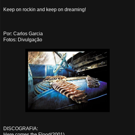
Keep on rockin and keep on dreaming!
Por: Carlos Garcia
Fotos: Divulgação
DISCOGRAFIA:
Here comes the Flood(2001)