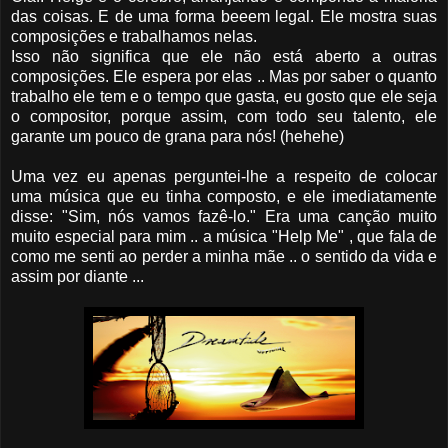
das coisas. E de uma forma beeem legal. Ele mostra suas
composições e trabalhamos nelas.
Isso não significa que ele não está aberto a outras
composições. Ele espera por elas .. Mas por saber o quanto
trabalho ele tem e o tempo que gasta, eu gosto que ele seja
o compositor, porque assim, com todo seu talento, ele
garante um pouco de grana para nós! (hehehe)
Uma vez eu apenas perguntei-lhe a respeito de colocar
uma música que eu tinha composto, e ele imediatamente
disse: "Sim, nós vamos fazê-lo." Era uma canção muito
muito especial para mim .. a música "Help Me" , que fala de
como me senti ao perder a minha mãe .. o sentido da vida e
assim por diante ...