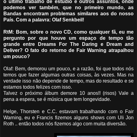
o último trabalho de estúdio e outros assuntos, onde
podemos ver também, que no primeiro mundo, as
Bandas encontram problemas similares aos do nosso
País. Com a palavra: Olaf Senkbeil!
RtM: Bom, sobre o novo CD, como qualquer fã, eu me
pergunto por que houve um espaço de tempo tão
grande entre Dreams For The Daring e Dream and
Deliver? O fato do retorno de Fair Warning atrapalhou
um pouco?
Olaf: Bem, demorou um pouco, e a razão, foi que todos nós
temos que fazer algumas outras coisas, às vezes. Mas na
verdade isso não depende de tempo, mas do resultado e se
estamos todos felizes com isso.
Talvez o próximo álbum demore 10 anos!! (risos) Vale a
pena a espera, se é música que tem longevidade.
Helge, Thorsten e C.C. estavam trabalhando com o Fair
Warning, eu e Francis fizemos alguns shows com Uli Jon
Roth .. então todos nós fizemos algo com muita diversão.