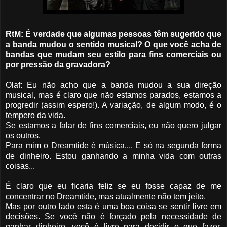
RtM: É verdade que algumas pessoas têm sugerido que
a banda mudou o sentido musical? O que você acha de
bandas que mudam seu estilo para fins comerciais ou
por pressão da gravadora?
Olaf: Eu não acho que a banda mudou a sua direção
musical, mas é claro que não estamos parados, estamos a
progredir (assim espero!). A variação, de algum modo, é o
tempero da vida.
Se estamos a falar de fins comerciais, eu não quero julgar
os outros.
Para mim o Dreamtide é música.... E só na segunda forma
de dinheiro. Estou ganhando a minha vida com outras
coisas...
É claro que eu ficaria feliz se eu fosse capaz de me
concentrar no Dreamtide, mas atualmente não tem jeito.
Mas por outro lado esta é uma boa coisa se sentir livre em
decisões. Se você não é forçado pela necessidade de
ganhar dinheiro, você é livre para decidir o que fazer.