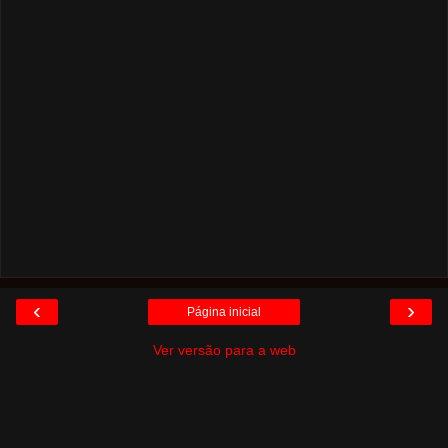
‹
›
Página inicial
Ver versão para a web