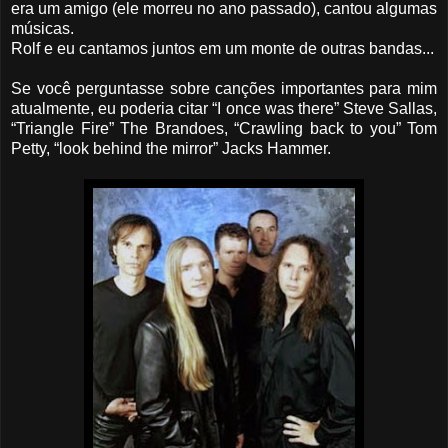
era um amigo (ele morreu no ano passado), cantou algumas
músicas.
Rolf e eu cantamos juntos em um monte de outras bandas...
Se você perguntasse sobre canções importantes para mim
atualmente, eu poderia citar “I once was there” Steve Sallas,
“Triangle Fire” The Brandoes, “Crawling back to you” Tom
Petty, “look behind the mirror” Jacks Hammer.