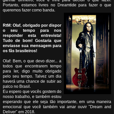
Portanto, estamos livres no Dreamtide para fazer o que
queremos fazer como banda.
RtM: Olaf, obrigado por dispor
o seu tempo para nos
responder esta entrevista!
Tudo de bom! Gostaria que
enviasse sua mensagem para
os fãs brasileiros!
Olaf: Bem, o que devo dizer... a
todos que encontrarem tempo
para ler, digo muito obrigado
pelo seu tempo. Talvez um dia
haverá uma chance de subir ao
palco no Brasil.
Eu espero que vocês gostem do
nosso trabalho, e também estou
esperando que ele seja tão importante, em uma maneira
emocional que você também vai amar ouvir "Dream and
Deliver" em 2018.