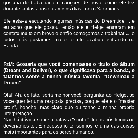
gostaria de trabalhar em canções de novo, como ele fez
durante tantos anos durante os dias com o Scorpions.
Ele estava escutando algumas músicas do Dreamtide ... e
eu acho que ele gostou, então ele e Helge entraram em
contato muito em breve e então começamos a trabalhar .... e
todos nós gostamos muito, e ele acabou entrando na
Banda.
RtM: Gostaria que você comentasse o título do álbum
(Dream and Deliver), o que significava para a banda, e
falar-nos sobre a minha música favorita, “Download a
Dream”.
Olaf: Ah, de fato, seria melhor você perguntar ao Helge, se
você quer ter uma resposta precisa, porque ele é o “master
brain”, hehehe, mas claro que eu tenho a minha própria
interpretação.
Não há dúvida sobre a palavra "sonho", todos nós temos ou
deveríamos ter. É necessário ter sonhos, é uma das coisas
mais importantes para os seres humanos.