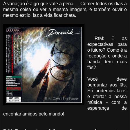
A variação é algo que vale a pena .... Comer todos os dias a
mesma coisa ou ver a mesma imagem, e também ouvir o
mesmo estilo, faz a vida ficar chata.
RtM: E as
expectativas para
o futuro? Como é a
recepção e onde a
banda tem mais
fãs?
Você deve
perguntar aos fãs.
Só podemos fazer
e ofertar a nossa
música - com a
esperança de
encontar amigos pelo mundo!