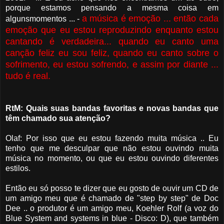
porque estamos pensando a mesma coisa em
a música é emoção ... então cada
algunsmomentos ... -
emoção que eu estou reproduzindo enquanto estou
cantando é verdadeira... quando eu canto uma
canção feliz eu sou feliz, quando eu canto sobre o
sofrimento, eu estou sofrendo, e assim por diante ...
tudo é real.
RtM: Quais suas bandas favoritas e novas bandas que
têm chamado sua atenção?
Olaf: Por isso que eu estou fazendo muita música .. Eu
tenho que me desculpar que não estou ouvindo muita
música no momento, ou que eu estou ouvindo diferentes
estilos.
Então eu só posso te dizer que eu gosto de ouvir um CD de
um amigo meu que é chamado de "step by step" de Doc
Dee .. o produtor é um amigo meu, Koehler Rolf (a voz do
Blue System and systems in blue - Disco: D), que também