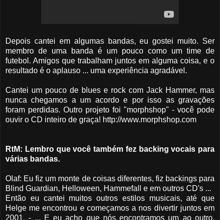
Depois cantei em algumas bandas, eu gostei muito. Ser
membro de uma banda é um pouco como um time de
futebol. Amigos que trabalham juntos em alguma coisa, e o
resultado é o aplauso ... uma experiência agradável.
Cantei um pouco de blues e rock com Jack Hammer, mas
nunca chegamos a um acordo e por isso as gravações
foram perdidas. Outro projeto foi "morphshop" - você pode
ouvir o CD inteiro de graça! http://www.morphshop.com
RtM: Lembro que você também fez backing vocais para
várias bandas.
Olaf: Eu fiz um monte de coisas diferentes, fiz backings para
Blind Guardian, Helloween, Hammefall e em outros CD's ...
Então eu cantei muitos outros estilos musicais, até que
Helge me encontrou e começamos a nos divertir juntos em
2001. - ... E eu acho que nós encontramos um ao outro,