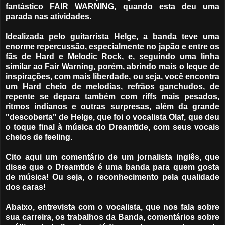
fantástico FAIR WARNING, quando esta deu uma
parada nas atividades.
Idealizada pelo guitarrista Helge, a banda teve uma
enorme repercussão, especialmente no japão e entre os
fãs de Hard e Melodic Rock, e, seguindo uma linha
similar ao Fair Warning, porém, abrindo mais o leque de
inspirações, com mais liberdade, ou seja, você encontra
um Hard cheio de melodias, refrãos ganchudos, de
repente se depara também com riffs mais pesados,
ritmos indianos e outras surpresas, além da grande
"descoberta" de Helge, que foi o vocalista Olaf, que deu
o toque final à música do Dreamtide, com seus vocais
cheios de feeling.
Cito aqui um comentário de um jornalista inglês, que
disse que o Dreamtide é uma banda para quem gosta
de música! Ou seja, o reconhecimento pela qualidade
dos caras!
Abaixo, entrevista com o vocalista, que nos fala sobre
sua carreira, os trabalhos da Banda, comentários sobre