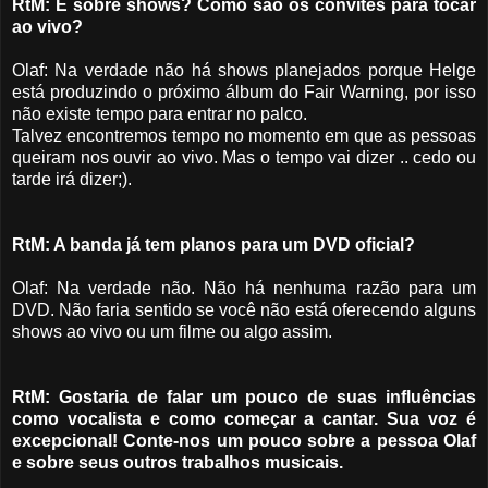
RtM: E sobre shows? Como são os convites para tocar
ao vivo?
Olaf: Na verdade não há shows planejados porque Helge
está produzindo o próximo álbum do Fair Warning, por isso
não existe tempo para entrar no palco.
Talvez encontremos tempo no momento em que as pessoas
queiram nos ouvir ao vivo. Mas o tempo vai dizer .. cedo ou
tarde irá dizer;).
RtM: A banda já tem planos para um DVD oficial?
Olaf: Na verdade não. Não há nenhuma razão para um
DVD. Não faria sentido se você não está oferecendo alguns
shows ao vivo ou um filme ou algo assim.
RtM: Gostaria de falar um pouco de suas influências
como vocalista e como começar a cantar. Sua voz é
excepcional! Conte-nos um pouco sobre a pessoa Olaf
e sobre seus outros trabalhos musicais.