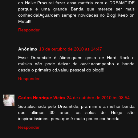
do Helke.Procurei fazer essa matéria com o DREAMTIDE
porque é uma grande Banda que merece ser mais
conhecida!Aguardem sempre novidades no Blog!!Keep on
Metal!!!
Responder
Anônimo
13 de outubro de 2010 às 14:47
Esse Dreamtide é ótimo.quem gosta de Hard Rock e
música não pode deixar de ouvir.acompanho a banda
desde o primeiro cd.valeu pessoal do blog!!!
Responder
Carlos Henrique Vieira
24 de outubro de 2010 às 08:54
Sou alucinado pelo Dreamtide, pra mim é a melhor banda
dos ultimos 30 anos, os solos do Helge são
inspiradíssimos. pena que é muito pouco conhecida.
Responder