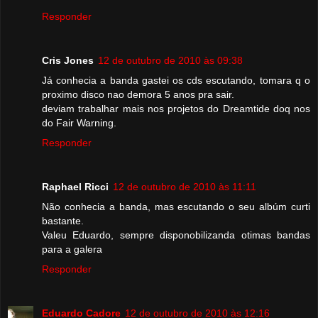
Responder
Cris Jones
12 de outubro de 2010 às 09:38
Já conhecia a banda gastei os cds escutando, tomara q o
proximo disco nao demora 5 anos pra sair.
deviam trabalhar mais nos projetos do Dreamtide doq nos
do Fair Warning.
Responder
Raphael Ricci
12 de outubro de 2010 às 11:11
Não conhecia a banda, mas escutando o seu albúm curti
bastante.
Valeu Eduardo, sempre disponobilizanda otimas bandas
para a galera
Responder
Eduardo Cadore
12 de outubro de 2010 às 12:16