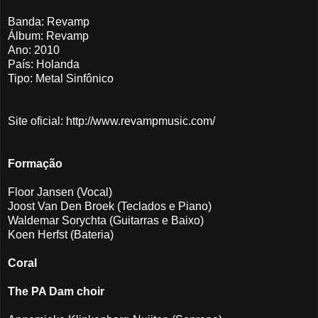
Banda: Revamp
Álbum: Revamp
Ano: 2010
País: Holanda
Tipo: Metal Sinfônico
Site oficial: http://www.revampmusic.com/
Formação
Floor Jansen (Vocal)
Joost Van Den Broek (Teclados e Piano)
Waldemar Sorychta (Guitarras e Baixo)
Koen Herfst (Bateria)
Coral
The PA Dam choir