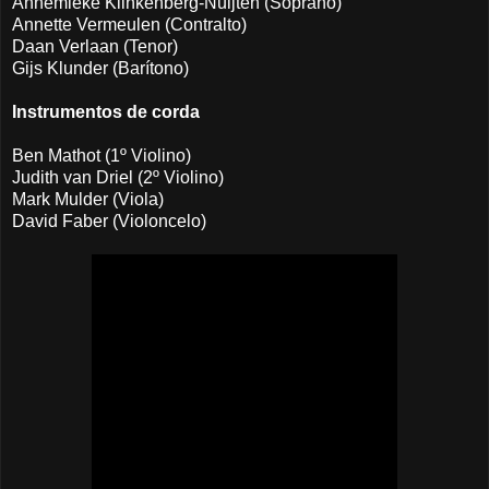
Annemieke Klinkenberg-Nuijten (Soprano)
Annette Vermeulen (Contralto)
Daan Verlaan (Tenor)
Gijs Klunder (Barítono)
Instrumentos de corda
Ben Mathot (1º Violino)
Judith van Driel (2º Violino)
Mark Mulder (Viola)
David Faber (Violoncelo)