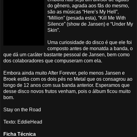
do gênero, agrada aos fãs do mesmo,
são as músicas “Here’s My Hell”,
“Million” (pesada esta), “Kill Me With
Silence” (show de Jansen) e “Under My
Skin”.
Uma curiosidade do disco é que ele foi
composto antes de monatda a banda, o
que dá um caráter bastante pessoal de Jansen, bem como
dos colaboradores que compuseram com ela.
Embora ainda muito After Forever, pelo menos Jansen e
Broek estão com os dois pés no Metal que os consagrou ao
longo de 12 anos com sua banda anterior. Esperamos que
desse disco novos frutos venham, pois o álbum ficou muito
bom.
Stay on the Road
Texto: EddieHead
Ficha Técnica