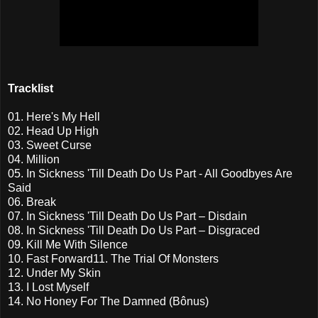
Tracklist
01. Here's My Hell
02. Head Up High
03. Sweet Curse
04. Million
05. In Sickness 'Till Death Do Us Part - All Goodbyes Are
Said
06. Break
07. In Sickness 'Till Death Do Us Part – Disdain
08. In Sickness 'Till Death Do Us Part – Disgraced
09. Kill Me With Silence
10. Fast Forward11. The Trial Of Monsters
12. Under My Skin
13. I Lost Myself
14. No Honey For The Damned (Bônus)