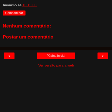
Anônimo
às
10:19:00
Compartilhar
Nenhum comentário:
Postar um comentário
‹
›
Página inicial
Ver versão para a web