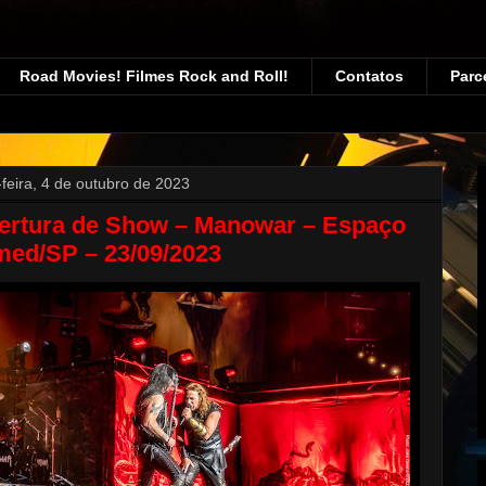
Road Movies! Filmes Rock and Roll!
Contatos
Parc
-feira, 4 de outubro de 2023
ertura de Show – Manowar – Espaço
med/SP – 23/09/2023