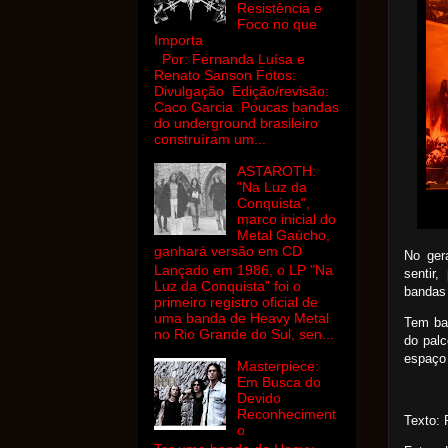
Resistência e
Foco no que
Importa
Por: Fernanda Luísa e
Renato Sanson Fotos:
Divulgação Edição/revisão:
Caco Garcia Poucas bandas
do underground brasileiro
construíram um...
ASTAROTH:
"Na Luz da
Conquista",
marco inicial do
Metal Gaúcho,
ganhará versão em CD
No ger
Lançado em 1986, o LP "Na
sentir
Luz da Conquista" foi o
bandas
primeiro registro oficial de
uma banda de Heavy Metal
Tem ba
no Rio Grande do Sul, sen...
do palc
espaço 
Masterpiece:
Em Busca do
Devido
Reconheciment
Texto: 
o