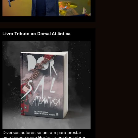
Livro Tributo ao Dorsal Atlântica
Diversos autores se uniram para prestar
uma homenagem literária a um dos pilares