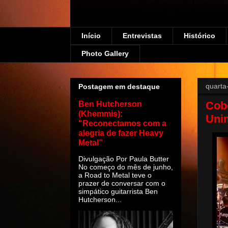
Início
Entrevistas
Histórico
Photo Gallery
quarta
Postagem em destaque
Cob
Ben Hutcherson
(Khemmis):
Uni
"Reconectamos com a
alegria de fazer Heavy
Metal”
Divulgação Por Paula Butter
No começo do mês de junho,
a Road to Metal teve o
prazer de conversar com o
simpático guitarrista Ben
Hutcherson...