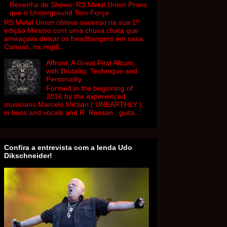
Resenha de Shows: RS Metal Union Prova
que o Underground Tem Força
RS Metal Union obteve sucesso na sua 1º
edição Mesmo com uma chuva chata que
ameaçava deixar os headbangers em casa,
Canoas, na regiã...
Affront: A Great First Album,
with Brutality, Technique and
Personality
Formed in the beginning of
2016 by the experienced
musicians Marcelo Mictian ( UNEARTHLY )
in bass and vocals and R. Rassan , guita...
Confira a entrevista com a lenda Udo
Dikschneider!