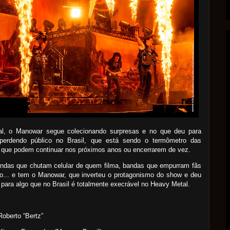
al, o Manowar segue colecionando surpresas e no que deu para
, perdendo público no Brasil, que está sendo o termômetro das
 que podem continuar nos próximos anos ou encerrarem de vez.
ndas que chutam celular de quem filma, bandas que empurram fãs
o... e tem o Manowar, que inverteu o protagonismo do show e deu
para algo que no Brasil é totalmente execrável no Heavy Metal.
Roberto “Bertz”