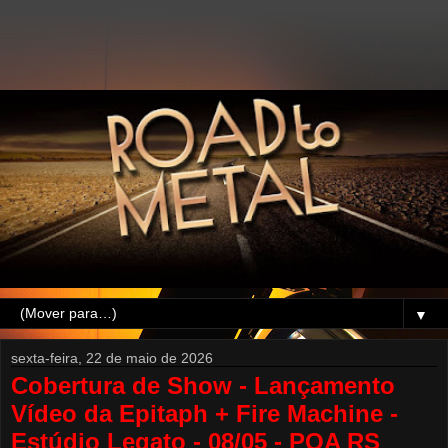
▼
sexta-feira, 22 de maio de 2026
Cobertura de Show - Lançamento
Vídeo da Epitaph + Fire Machine -
Estúdio Legato - 08/05 - POA RS