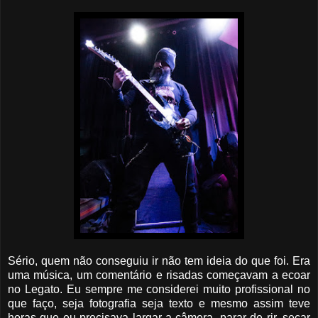
Sério, quem não conseguiu ir não tem ideia do que foi. Era
uma música, um comentário e risadas começavam a ecoar
no Legato. Eu sempre me considerei muito profissional no
que faço, seja fotografia seja texto e mesmo assim teve
horas que eu precisava largar a câmera, parar de rir, secar