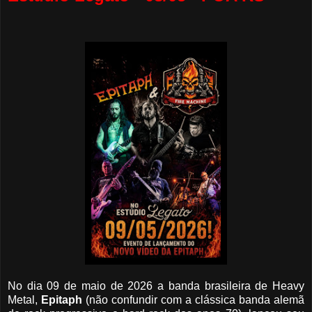
No dia 09 de maio de 2026 a banda brasileira de Heavy
Metal,
Epitaph
(não confundir com a clássica banda alemã