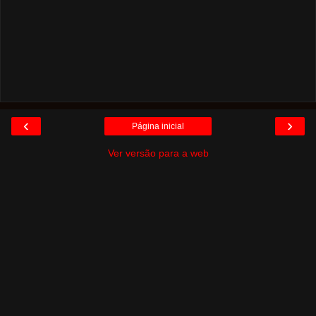
‹
›
Página inicial
Ver versão para a web