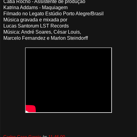
Cátia Rocho - Assistente de produção
Katrina Addams - Maquiagem
Filmado no Legato Estúdio Porto Alegre/Brasil
Música gravada e mixada por
Lucas Santorum LST Records
Música: André Soares, César Louis,
Marcelo Fernandez e Marlon Steindorff
Carlos Caco Garcia
às
11:46:00