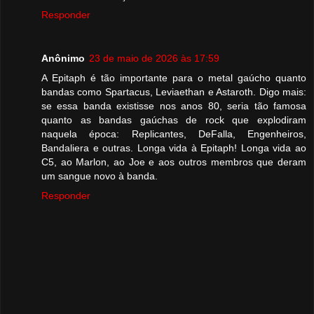
Responder
Anônimo
23 de maio de 2026 às 17:59
A Epitaph é tão importante para o metal gaúcho quanto
bandas como Spartacus, Leviaethan e Astaroth. Digo mais:
se essa banda existisse nos anos 80, seria tão famosa
quanto as bandas gaúchas de rock que explodiram
naquela época: Replicantes, DeFalla, Engenheiros,
Bandaliera e outras. Longa vida à Epitaph! Longa vida ao
C5, ao Marlon, ao Joe e aos outros membros que deram
um sangue novo à banda.
Responder