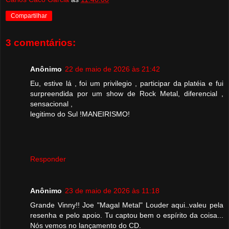
Compartilhar
3 comentários:
Anônimo
22 de maio de 2026 às 21:42
Eu, estive lá , foi um privilegio , participar da platéia e fui
surpreendida por um show de Rock Metal, diferencial ,
sensacional ,
legitimo do Sul !MANEIRISMO!
Responder
Anônimo
23 de maio de 2026 às 11:18
Grande Vinny!! Joe "Magal Metal" Louder aqui..valeu pela
resenha e pelo apoio. Tu captou bem o espírito da coisa...
Nós vemos no lançamento do CD.