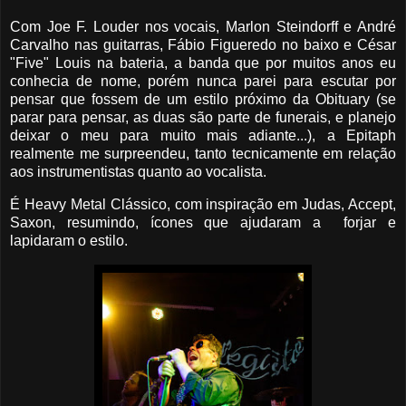
Com Joe F. Louder nos vocais, Marlon Steindorff e André
Carvalho nas guitarras, Fábio Figueredo no baixo e César
"Five" Louis na bateria, a banda que por muitos anos eu
conhecia de nome, porém nunca parei para escutar por
pensar que fossem de um estilo próximo da Obituary (se
parar para pensar, as duas são parte de funerais, e planejo
deixar o meu para muito mais adiante...), a Epitaph
realmente me surpreendeu, tanto tecnicamente em relação
aos instrumentistas quanto ao vocalista.
É Heavy Metal Clássico, com inspiração em Judas, Accept,
Saxon, resumindo, ícones que ajudaram a forjar e
lapidaram o estilo.