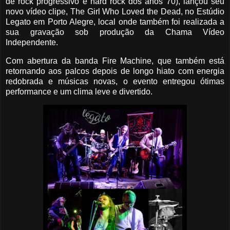
de rock progressivo e hard rock dos anos 70), lançou seu
novo vídeo clipe, The Girl Who Loved the Dead, no Estúdio
Legato em Porto Alegre, local onde também foi realizada a
sua gravação sob produção da Chama Vídeo
Independente.
Com abertura da banda Fire Machine, que também está
retornando aos palcos depois de longo hiato com energia
redobrada e músicas novas, o evento entregou ótimas
performance e um clima leve e divertido.