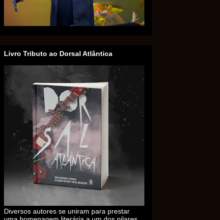
Livro Tributo ao Dorsal Atlântica
Diversos autores se uniram para prestar
uma homenagem literária a um dos pilares