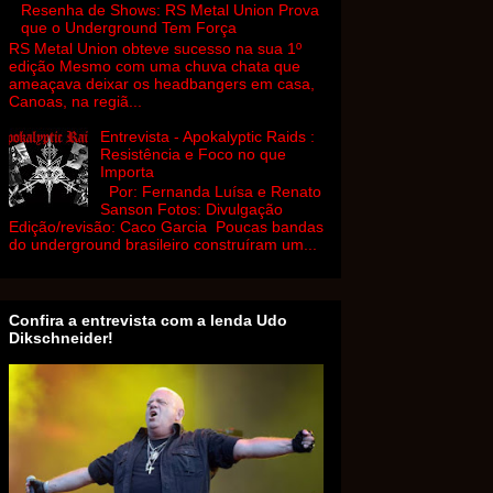
Resenha de Shows: RS Metal Union Prova
que o Underground Tem Força
RS Metal Union obteve sucesso na sua 1º
edição Mesmo com uma chuva chata que
ameaçava deixar os headbangers em casa,
Canoas, na regiã...
Entrevista - Apokalyptic Raids :
Resistência e Foco no que
Importa
Por: Fernanda Luísa e Renato
Sanson Fotos: Divulgação
Edição/revisão: Caco Garcia Poucas bandas
do underground brasileiro construíram um...
Confira a entrevista com a lenda Udo
Dikschneider!