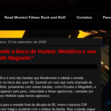
Road Movies! Filmes Rock and Roll!
Contatos
Parc
feira, 19 de setembro de 2008
ndo a boca de muitos: Metallica e seu
ath Magnetic”
lica é uma das bandas que literalmente é odiada e amada.
m no inicio dos anos 80, fazendo um som que seria chamado de
Metal, juntamente com outras bandas, como Exudos e Megadeth, e
agraram pelo peso, velocidade e letras agressivas, cantadas por
es Hetfield nada menos agressivo.
já para a metade final da década de 80, morre o baixista Cliff
 num trágico acidente com o ônibus da banda. Mas a banda segue