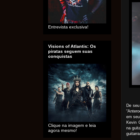
Entrevista exclusiva!
Visions of Atlantis: Os
piratas seguem suas
conquistas
De seu 
“Anter
em seu 
Kevin 
Clique na imagem e leia
na guit
agora mesmo!
guitarra