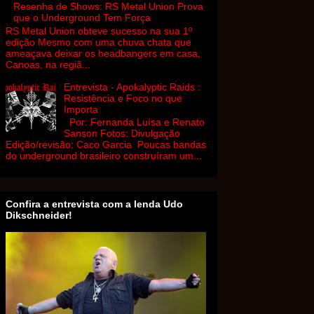
Resenha de Shows: RS Metal Union Prova
que o Underground Tem Força
RS Metal Union obteve sucesso na sua 1º
edição Mesmo com uma chuva chata que
ameaçava deixar os headbangers em casa,
Canoas, na regiã...
Entrevista - Apokalyptic Raids :
Resistência e Foco no que
Importa
Por: Fernanda Luísa e Renato
Sanson Fotos: Divulgação
Edição/revisão: Caco Garcia Poucas bandas
do underground brasileiro construíram um...
Confira a entrevista com a lenda Udo
Dikschneider!