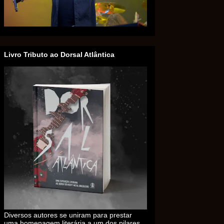
Livro Tributo ao Dorsal Atlântica
Diversos autores se uniram para prestar
uma homenagem literária a um dos pilares