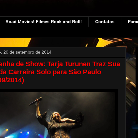
Road Movies! Filmes Rock and Roll!
Contatos
Parc
, 20 de setembro de 2014
enha de Show: Tarja Turunen Traz Sua
da Carreira Solo para São Paulo
09/2014)