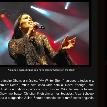
A grande musa divulga seu novo álbum "Colours in the Dark"
primeiro álbum, a clássica “My Winter Storm” agradou a todos e a
oom Of Death”, muito bem encaixada com a “Never Enough”, que
final foi um show a parte com os músicos Mike Terrana na batera,
Chown no baixo, Christian Kretschmar nos teclados, Alex Scholpp
arra e o argentino Julian Barrett entrando nesta turnê como segunda
.