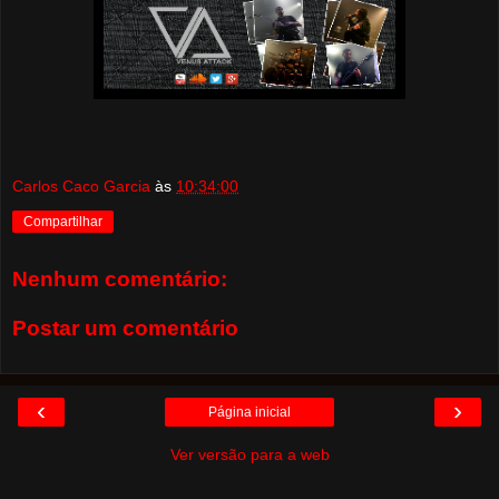
Carlos Caco Garcia
às
10:34:00
Compartilhar
Nenhum comentário:
Postar um comentário
‹
›
Página inicial
Ver versão para a web