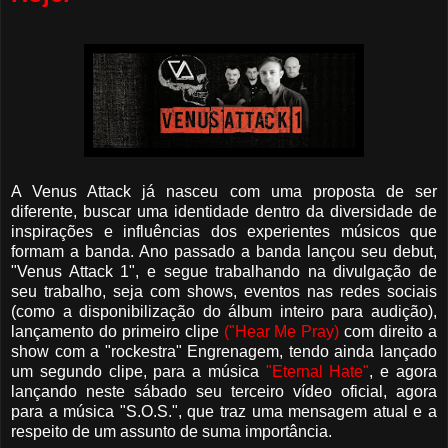
A Venus Attack já nasceu com uma proposta de ser
diferente, buscar uma identidade dentro da diversidade de
inspirações e influências dos experientes músicos que
formam a banda. Ano passado a banda lançou seu debut,
"Venus Attack 1", e segue trabalhando na divulgação de
seu trabalho, seja com shows, eventos nas redes sociais
(como a disponibilização do álbum inteiro para audição),
lançamento do primeiro clipe
("Hear Me Pray)
com direito a
show com a "rockestra" Engrenagem, tendo ainda lançado
um segundo clipe, para a música
"Eternal Hate"
, e agora
lançando neste sábado seu terceiro vídeo oficial, agora
para a música "S.O.S.", que traz uma mensagem atual e a
respeito de um assunto de suma importância.