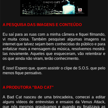
A PESQUISA DAS IMAGENS E CONTEÚDO
Eu saí para as ruas com a minha câmera e fiquei filmando,
vi muita coisa. Também pesquisei algumas imagens na
internet que talvez sejam bem conhecidas do público e para
enfatizar mais a mensagem da música, resolvemos mostrá-
las novamente. Aqueles que esqueceram, vão relembrar e
os que ainda não viram, terão conhecimento.
É isso! Espero que, quem assistir o clipe de S.O.S. que pelo
menos fique pensativo.
A PRODUTORA "BAD CAT"
A Bad Cat nasceu de uma brincadeira, comecei a editar
alguns vídeos de entrevistas e ensaios da Venus Attack,
que nós mesmos gravávamos e quando eu finalizava as