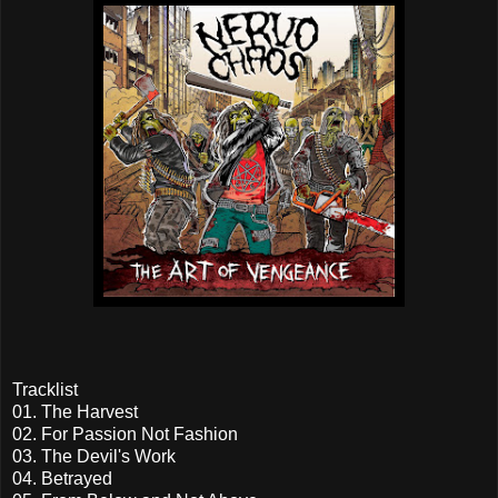
Tracklist
01. The Harvest
02. For Passion Not Fashion
03. The Devil's Work
04. Betrayed