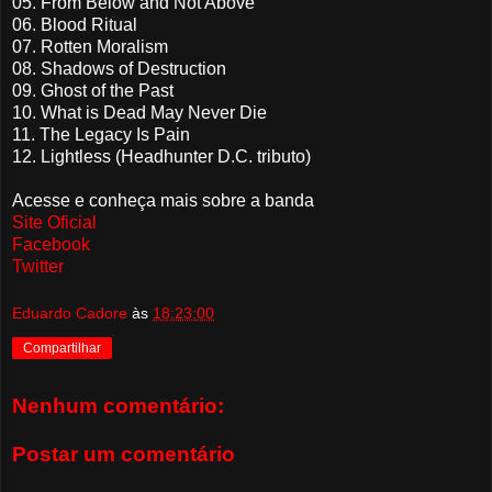
05. From Below and Not Above
06. Blood Ritual
07. Rotten Moralism
08. Shadows of Destruction
09. Ghost of the Past
10. What is Dead May Never Die
11. The Legacy Is Pain
12. Lightless (Headhunter D.C. tributo)
Acesse e conheça mais sobre a banda
Site Oficial
Facebook
Twitter
Eduardo Cadore
às
18:23:00
Compartilhar
Nenhum comentário:
Postar um comentário