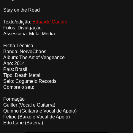
Stay on the Road
Texto/edição:
Eduardo Cadore
Fotos: Divulgação
Assessoria: Metal Media
Ficha Técnica
Banda: NervoChaos
Álbum: The Art of Vengeance
Ano: 2014
País: Brasil
Tipo: Death Metal
Selo: Cogumelo Records
Compre o seu:
Formação
Guiller (Vocal e Guitarra)
Quinho (Guitarra e Vocal de Apoio)
Felipe (Baixo e Vocal de Apoio)
Edu Lane (Bateria)