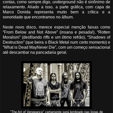
contas, como sempre digo, underground não é sinônimo de
relaxamento. Aliado a isso, a parte gráfica, com capa de
Marco Donida representa muito bem a crítica e a
sonoridade que encontramos no álbum.
Neste novo disco, merece especial menção faixas como
“From Below and Not Above” (insana e pesada!), “Rotten
Moralism” (desfilando riffs e um ótimo refrão), “Shadows of
Destruction” (que beira o Black Metal num certo momento) e
“What is Dead MayNever Die”, com um começo sensacional
até descambar na pancadaria geral.
"The Art of Vengeance" certamente será lembrado nas listas de