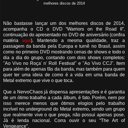
melhores discos de 2014
Não bastasse lançar um dos melhores discos de 2014,
acompanha o CD o DVD “Warriors on the Road II”,
continuação do apresentado no DVD de aniversário (confira
matéria
aqui
). Mantendo a mesma qualidade, traz a
passagem da banda pela Europa e turnê no Brasil, assim
como no primeiro DVD mostrando cenas de shows e todo o
dia a dia do grupo, contando com dois shows completos:
"Ao Vivo no Roça' n' Roll Festival" e "Ao Vivo CCJ". Item
para além de apenas fãs da banda, mas também para quem
quer ter uma ideia de como é a vida em uma banda de
Metal extremo que vive o que toca.
Que a NervoChaos já dispensa apresentações e é garantia
de um ótimo trabalho a cada álbum, é fato. Porém, nem por
isso merece menos que ótimos elogios pelo trabalho
incrível no underground do Metal extremo, sendo um grupo
que realmente vive o que prega, não possui apenas pose.
Já é lenda nacional. Corra ouvir o seu “The Art of
Vengeance”.