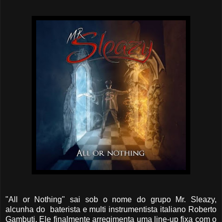
"All or Nothing" sai sob o nome do grupo Mr. Sleazy,
alcunha do
baterista e multi instrumentista italiano Roberto
Gambuti. Ele finalmente arregimenta uma line-up fixa com o