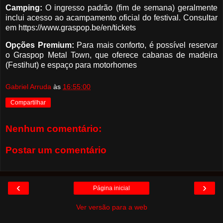
Camping:
O ingresso padrão (fim de semana) geralmente
inclui acesso ao acampamento oficial do festival. Consultar
em https://www.graspop.be/en/tickets
Opções Premium:
Para mais conforto, é possível reservar
o Graspop Metal Town, que oferece cabanas de madeira
(Festihut) e espaço para motorhomes
Gabriel Arruda
às
16:55:00
Compartilhar
Nenhum comentário:
Postar um comentário
‹
›
Página inicial
Ver versão para a web