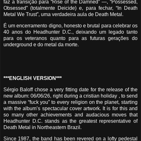
faz a transição para “Rise of the Damned” —, “Possessed,
Obsessed” (totalmente Deicide) e, para fechar, “In Death
Metal We Trust”, uma verdadeira aula de Death Metal.
É um encerramento digno, honesto e brutal para celebrar os
40 anos do Headhunter D.C., deixando um legado tanto
para os veteranos quanto para as futuras gerações do
underground e do metal da morte.
***ENGLISH VERSION***
Sérgio Baloff chose a very fitting date for the release of the
new album: 06/06/26, right during a cristian holiday , to send
a massive “fuck you” to every religion on the planet, starting
with the album’s spectacular cover artwork. It is for this and
so many other achievements and audacious moves that
Headhunter D.C. stands as the greatest representative of
Death Metal in Northeastern Brazil.
Since 1987, the band has been revered on a lofty pedestal