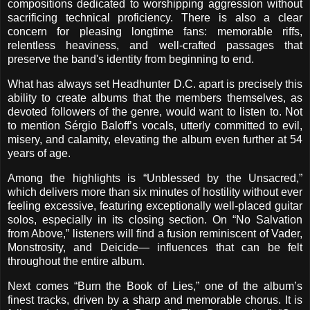
compositions dedicated to worshipping aggression without
sacrificing technical proficiency. There is also a clear
concern for pleasing longtime fans: memorable riffs,
relentless heaviness, and well-crafted passages that
preserve the band's identity from beginning to end.
What has always set Headhunter D.C. apart is precisely this
ability to create albums that the members themselves, as
devoted followers of the genre, would want to listen to. Not
to mention Sérgio Baloff’s vocals, utterly committed to evil,
misery, and calamity, elevating the album even further at 54
years of age.
Among the highlights is “Unblessed by the Unsacred,”
which delivers more than six minutes of hostility without ever
feeling excessive, featuring exceptionally well-placed guitar
solos, especially in its closing section. On “No Salvation
from Above,” listeners will find a fusion reminiscent of Vader,
Monstrosity, and Deicide— influences that can be felt
throughout the entire album.
Next comes “Burn the Book of Lies,” one of the album’s
finest tracks, driven by a sharp and memorable chorus. It is