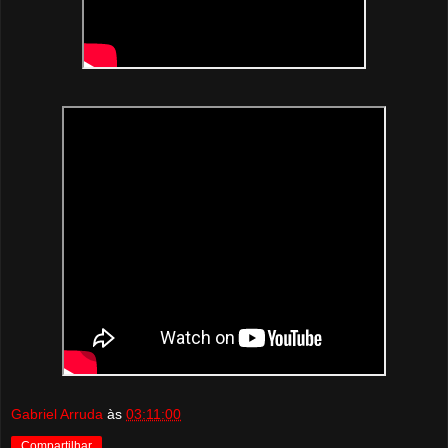
Gabriel Arruda
às
03:11:00
Compartilhar