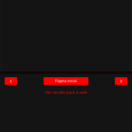
‹
›
Página inicial
Ver versão para a web