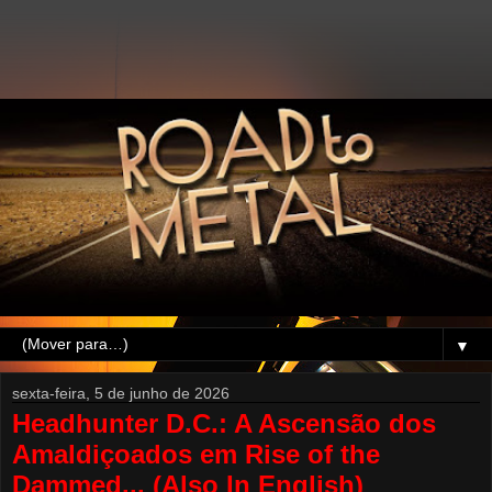
▼
sexta-feira, 5 de junho de 2026
Headhunter D.C.: A Ascensão dos
Amaldiçoados em Rise of the
Dammed... (Also In English)