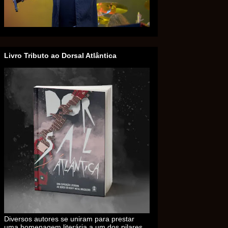
Livro Tributo ao Dorsal Atlântica
Diversos autores se uniram para prestar
uma homenagem literária a um dos pilares