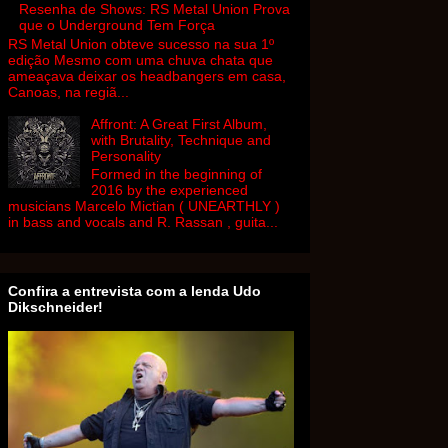
Resenha de Shows: RS Metal Union Prova
que o Underground Tem Força
RS Metal Union obteve sucesso na sua 1º
edição Mesmo com uma chuva chata que
ameaçava deixar os headbangers em casa,
Canoas, na regiã...
Affront: A Great First Album,
with Brutality, Technique and
Personality
Formed in the beginning of
2016 by the experienced
musicians Marcelo Mictian ( UNEARTHLY )
in bass and vocals and R. Rassan , guita...
Confira a entrevista com a lenda Udo
Dikschneider!