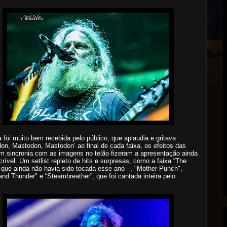
 foi muito bem recebida pelo público, que aplaudia e gritava
on, Mastodon, Mastodon’ ao final de cada faixa, os efeitos das
m sincronia com as imagens no telão fizeram a apresentação ainda
crível. Um setlist repleto de hits e surpresas, como a faixa “The
 que ainda não havia sido tocada esse ano –, "Mother Punch",
and Thunder" e “Steambreather”, que foi cantada inteira pelo
.