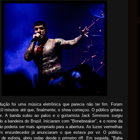
odução foi uma música eletrônica que parecia não ter fim. Foram
0 minutos até que, finalmente, o show começou. O público gritava
ex. A banda subiu ao palco e o guitarrista Jack Simmons surgiu
o a bandeira do Brasil. Iniciaram com "Bonebreaker", e o nome da
ão poderia ser mais apropriado para a abertura. As luzes vermelhas
m ensurdecedor já anunciaram o que estava por vir. O público,
de euforia, abriu rodas desde o primeiro riff. Em seguida, "Baba