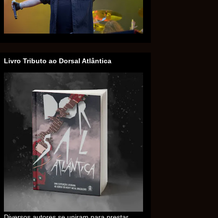
Livro Tributo ao Dorsal Atlântica
Diversos autores se uniram para prestar