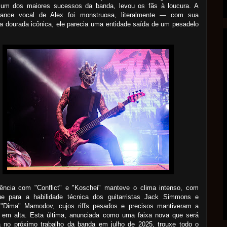
 um dos maiores sucessos da banda, levou os fãs à loucura. A
mance vocal de Alex foi monstruosa, literalmente — com sua
 dourada icônica, ele parecia uma entidade saída de um pesadelo
ência com "Conflict" e "Koschei" manteve o clima intenso, com
ue para a habilidade técnica dos guitarristas Jack Simmons e
 "Dima" Mamodov, cujos riffs pesados e precisos mantiveram a
a em alta. Esta última, anunciada como uma faixa nova que será
a no próximo trabalho da banda em julho de 2025, trouxe todo o