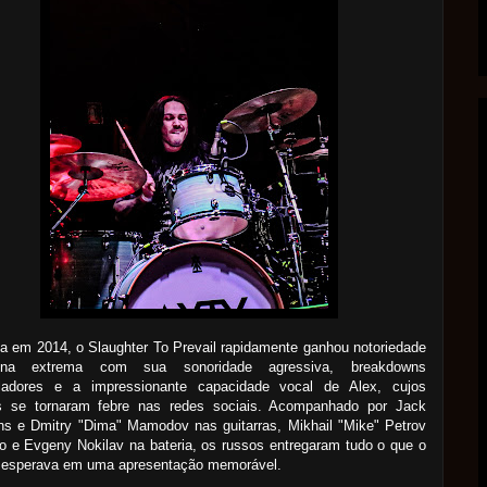
 em 2014, o Slaughter To Prevail rapidamente ganhou notoriedade
na extrema com sua sonoridade agressiva, breakdowns
ladores e a impressionante capacidade vocal de Alex, cujos
is se tornaram febre nas redes sociais. Acompanhado por Jack
s e Dmitry "Dima" Mamodov nas guitarras, Mikhail "Mike" Petrov
o e Evgeny Nokilav na bateria, os russos entregaram tudo o que o
o esperava em uma apresentação memorável.