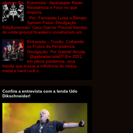
Entrevista - Apokalyptic Raids :
Resistência e Foco no que
Importa
Por: Fernanda Luísa e Renato
Sanson Fotos: Divulgação
Edição/revisão: Caco Garcia Poucas bandas
do underground brasileiro construíram um...
Entrevista – Trovão: Colhendo
os Frutos da Persistência
Divulgação Por Gabriel Arruda
- @gabrielarruda07 Em 2021,
em plena pandemia, uma
banda que trouxe a influência do heavy
metal e hard rock o...
Confira a entrevista com a lenda Udo
Dikschneider!