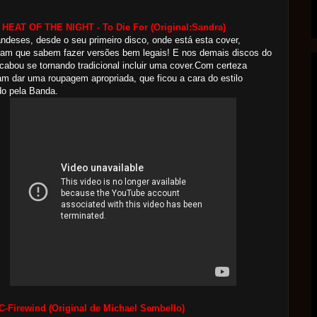
 HEAT OF THE NIGHT - To Die For
(Original:Sandra)
andeses, desde o seu primeiro disco, onde está esta cover,
ram que sabem fazer versões bem legais! E nos demais discos do
cabou se tornando tradicional incluir uma cover.Com certeza
m dar uma roupagem apropriada, que ficou a cara do estilo
do pela Banda.
C-Firewind
(Original de Michael Sembello)