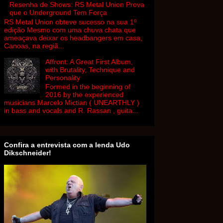
Resenha de Shows: RS Metal Union Prova
que o Underground Tem Força
RS Metal Union obteve sucesso na sua 1º
edição Mesmo com uma chuva chata que
ameaçava deixar os headbangers em casa,
Canoas, na regiã...
Affront: A Great First Album,
with Brutality, Technique and
Personality
Formed in the beginning of
2016 by the experienced
musicians Marcelo Mictian ( UNEARTHLY )
in bass and vocals and R. Rassan , guita...
Confira a entrevista com a lenda Udo
Dikschneider!