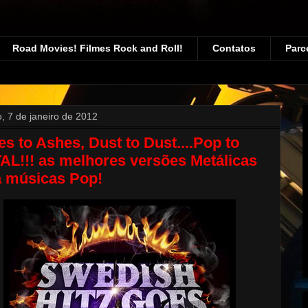
Road Movies! Filmes Rock and Roll!
Contatos
Parc
, 7 de janeiro de 2012
s to Ashes, Dust to Dust....Pop to
L!!! as melhores versões Metálicas
a músicas Pop!