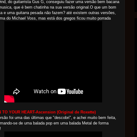
ind, do guitarrista Gus G, conseguiu fazer uma versão bem bacana
usica, que é bem chatinha na sua versão original.O que um bom
ta e uma guitarra pesada não fazem? até existem outras versões,
a do Michael Voss, mas está dos gregos ficou muito porrada
N TO YOUR HEART-Ascension
(Original de Roxette)
rsão foi uma das últimas que "descobri", e achei muito bem feita,
ormando-se de uma balada pop em uma balada Metal de forma
!