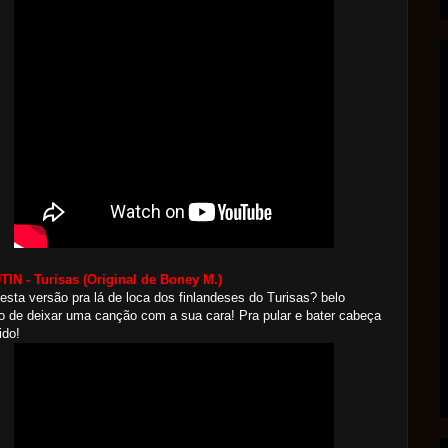
IN - Turisas
(Original de Boney M.)
esta versão pra lá de loca dos finlandeses do Turisas? belo
 de deixar uma canção com a sua cara! Pra pular e bater cabeça
ido!