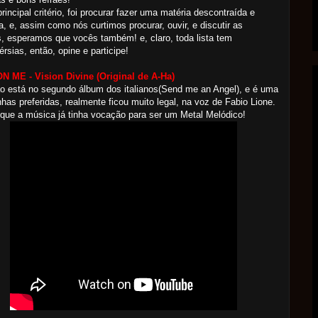
rincipal critério, foi procurar fazer uma matéria descontraída e
da, e, assim como nós curtimos procurar, ouvir, e discutir as
, esperamos que vocês também! e, claro, toda lista tem
érsias, então, opine e participe!
N ME - Vision Divine
(Original de A-Ha)
o está no segundo álbum dos italianos(Send me an Angel), e é uma
has preferidas, realmente ficou muito legal, na voz de Fabio Lione.
que a música já tinha vocação para ser um Metal Melódico!