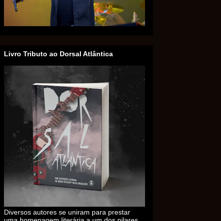
Livro Tributo ao Dorsal Atlântica
Diversos autores se uniram para prestar
uma homenagem literária a um dos pilares