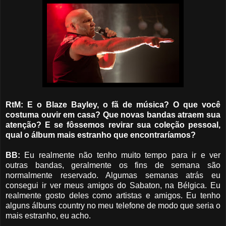
RtM: E o Blaze Bayley, o fã de música? O que você
costuma ouvir em casa? Que novas bandas atraem sua
atenção? E se fôssemos revirar sua coleção pessoal,
qual o álbum mais estranho que encontraríamos?
BB:
Eu realmente não tenho muito tempo para ir e ver
outras bandas, geralmente os fins de semana são
normalmente reservado. Algumas semanas atrás eu
consegui ir ver meus amigos do Sabaton, na Bélgica. Eu
realmente gosto deles como artistas e amigos. Eu tenho
alguns álbuns country no meu telefone de modo que seria o
mais estranho, eu acho.