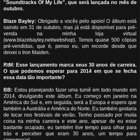
"Soundtracks Of My Life", que será lançada no mês de
outubro.
Blaze Bayley:
Obrigado a vocês pelo apoio! O álbum está
saindo em 31 de outubro, mas já está disponível para pré-
venda na minha loja virtual
(www.blazebayley.net/webshop). Temos quase 500 cópias
pré-vendidas, que é, penso eu, um recorde desde que
deixei o Iron Maiden.
RtM: Esse lançamento marca seus 30 anos de carreira.
O que podemos esperar para 2014 em que se fecha
essa data tão importante?
BB:
Estou planejando fazer uma turnê em todo mundo em
2014, divulgando este álbum. Eu começo em janeiro na
América do Sul e, em seguida, será a Europa e espero que
também a Austrália e América do Norte. Eu também gostaria
de tocar nos festivais de verão. Tenho passado por muita
coisa na minha carreira e este ano, apesar de eu estar
bastante ocupado, eu também tive tempo para olhar para
trás e perceber que eram 30 anos, um tempo para
comemorar!