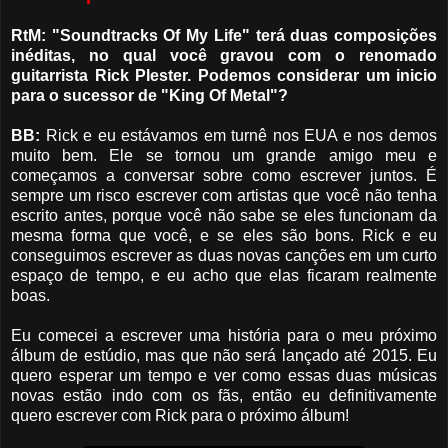
RtM: "Soundtracks Of My Life" terá duas composições
inéditas, no qual você gravou com o renomado
guitarrista Rick Plester. Podemos considerar um inicio
para o sucessor de "King Of Metal"?
BB:
Rick e eu estávamos em turnê nos EUA e nos demos
muito bem. Ele se tornou um grande amigo meu e
começamos a conversar sobre como escrever juntos. É
sempre um risco escrever com artistas que você não tenha
escrito antes, porque você não sabe se eles funcionam da
mesma forma que você, e se eles são bons. Rick e eu
conseguimos escrever as duas novas canções em um curto
espaço de tempo, e eu acho que elas ficaram realmente
boas.
Eu comecei a escrever uma história para o meu próximo
álbum de estúdio, mas que não será lançado até 2015. Eu
quero esperar um tempo e ver como essas duas músicas
novas estão indo com os fãs, então eu definitivamente
quero escrever com Rick para o próximo álbum!