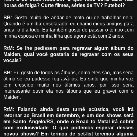
horas de folga? Curte filmes, séries de TV? Futebol?
BB:
Gosto muito de andar de moto ou de trabalhar nela.
Quando é um dia ensolarado, eu chamo meus amigos para
andar o dia todo. Eu também gosto de passar o tempo com
minha esposa e minha filha que agora está com 2 anos.
RtM: Se lhe pedissem para regravar algum álbum do
Maiden, qual você gostaria de regravar com os seus
vocais?
BB:
Eu gosto de todos os álbuns, como eles são, mas seria
ótimo se eu pudesse regravá-los. Eu sinto que minha voz
tem crescido muito nos últimos anos, por isso seria
interessante ouvir ela nos álbuns que eu gravei com o
Maiden.
RtM: Falando ainda desta turnê acústica, você irá
retornar ao Brasil em dezembro, e um dos shows será
em Santo Ângelo/RS, onde o Road to Metal irá cobrir
com exclusividade. O que podemos esperar desses
novos shows? Em termos de set-list teremos alguma