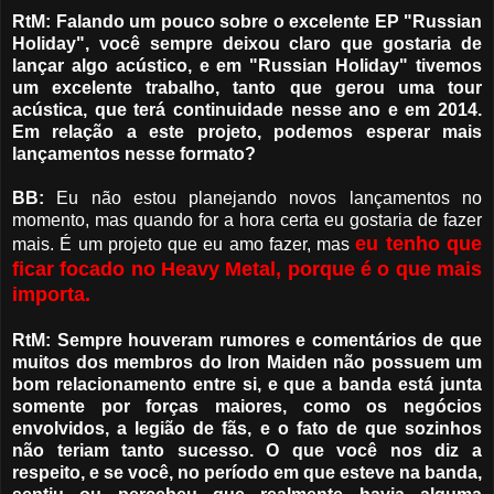
RtM: Falando um pouco sobre o excelente EP "Russian
Holiday", você sempre deixou claro que gostaria de
lançar algo acústico, e em "Russian Holiday" tivemos
um excelente trabalho, tanto que gerou uma tour
acústica, que terá continuidade nesse ano e em 2014.
Em relação a este projeto, podemos esperar mais
lançamentos nesse formato?
BB:
Eu não estou planejando novos lançamentos no
momento, mas quando for a hora certa eu gostaria de fazer
eu tenho que
mais. É um projeto que eu amo fazer, mas
ficar focado no Heavy Metal, porque é o que mais
importa.
RtM: Sempre houveram rumores e comentários de que
muitos dos membros do Iron Maiden não possuem um
bom relacionamento entre si, e que a banda está junta
somente por forças maiores, como os negócios
envolvidos, a legião de fãs, e o fato de que sozinhos
não teriam tanto sucesso. O que você nos diz a
respeito, e se você, no período em que esteve na banda,