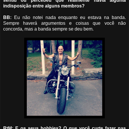
sentiu ou percebeu que realmente havia alguma
indisposição entre alguns membros?
BB:
Eu não notei nada enquanto eu estava na banda.
Sempre haverá argumentos e coisas que você não
concorda, mas a banda sempre se deu bem.
RtM: E os seus hobbies? O que você curte fazer nas