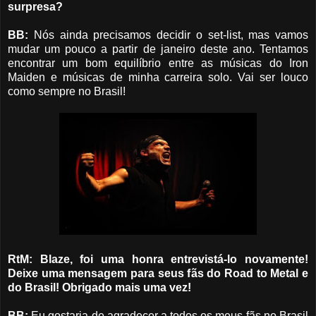
surpresa?
BB:
Nós ainda precisamos decidir o set-list, mas vamos
mudar um pouco a partir de janeiro deste ano. Tentamos
encontrar um bom equilíbrio entre as músicas do Iron
Maiden e músicas de minha carreira solo. Vai ser louco
como sempre no Brasil!
RtM: Blaze, foi uma honra entrevistá-lo novamente!
Deixe uma mensagem para seus fãs do Road to Metal e
do Brasil! Obrigado mais uma vez!
BB:
Eu gostaria de agradecer a todos os meus fãs no Brasil