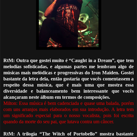
RtM: Outra que gostei muito é “Caught in a Dream”, que tem
melodias sofisticadas, e algumas partes me lembram algo de
músicas mais melódicas e progressivas do Iron Maiden. Gostei
bastante da letra dela, então gostaria que vocês comentassem a
respeito dessa música, que é mais uma que mostra essa
diversidade e balanceamento bem interessante que vocês
alcançaram neste álbum em termos de composições.
Milton: Essa música
é
bem cadenciada e quase uma balada, porém
com uns arranjos mais elaborados em sua introdução. A letra tem
um significado especial para o nosso vocalista, pois foi escrita
quando da morte do seu pai
,
que lutava contra um câncer.
RtM: A trilogia “The Witch of Portobello” mostra bastante