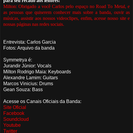
para seu recado aos leitores!
Milton: Obrigado a você Carlos pelo espaço no Road To Metal, e
as pessoas que quiserem conhecer mais sobre a banda, ouvir as
músicas, assistir aos nossos videoclipes, enfim, acesse nosso site e
nossas páginas nas redes sociais.
Entrevista: Carlos Garcia
Fotos: Arquivo da banda
Symmetrya é:
Jurandir Júnior: Vocals
Milton Rodrigo Maia: Keyboards
Alexandre Lamim: Guitars
Marcos Vinicius: Drums
Gean Souza: Bass
Acesse os Canais Oficiais da Banda:
Site Oficial
Facebook
Soundcloud
Youtube
Twitter