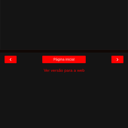
‹
›
Página inicial
Ver versão para a web