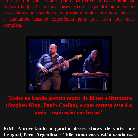
amizades que vão nos abrir portas para novos shows e aumentar
nossas divulgações nesses países. Acredito que foi muito valido
esses shows, pois sentimos que gostaram muito das nossas músicas
e ganhamos bastante experiência para uma nova tour mais
completa.
"
T
odos na banda gostam muito de filmes e literatura
(Stephen King, Paulo Coelho), e com certeza essa
é
a
maior inspiração nas letras."
RtM: Aproveitando o gancho desses shows de vocês por
Uruguai, Peru, Argentina e Chile, como vocês estão vendo esse