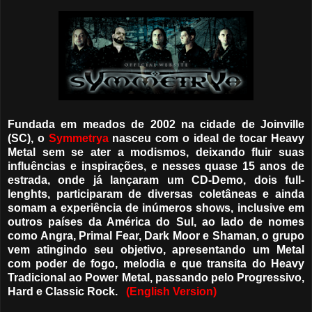
Fundada em meados de 2002 na cidade de Joinville
(SC), o
Symmetrya
nasceu com o ideal de tocar Heavy
Metal sem se ater a modismos, deixando fluir suas
influências e inspirações, e nesses quase 15 anos de
estrada, onde já lançaram um CD-Demo, dois full-
lenghts, participaram de diversas coletâneas e ainda
somam a experiência de inúmeros shows, inclusive em
outros países da América do Sul, ao lado de nomes
como Angra, Primal Fear, Dark Moor e Shaman, o grupo
vem atingindo seu objetivo, apresentando um Metal
com poder de fogo, melodia e que transita do Heavy
Tradicional ao Power Metal, passando pelo Progressivo,
Hard e Classic Rock.
(English Version)