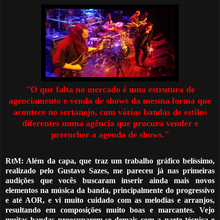
"O que falta no mercado
é
uma estrutura de
agenciamento e venda de shows da mesma forma que
acontece no sertanejo, com várias bandas de estilos
diferentes numa ag
ê
ncia que procura vender e
preencher a agenda de shows."
RtM: Além da capa, que traz um trabalho gráfico belíssimo,
realizado pelo Gustavo Sazes, me pareceu já nas primeiras
audições que vocês buscaram inserir ainda mais novos
elementos na música da banda, principalmente do progressivo
e até AOR, e vi muito cuidado com as melodias e arranjos,
resultando em composições muito boas e marcantes. Vejo
muitas bandas preocuparem-se demais com a parte técnica e