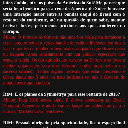
intercâmbio entre os países da América do Sul? Me parece que
seria bem benéfico para a cena da América do Sul se houvesse
uma interação maior entre as bandas daqui do Brasil com o
restante do continente, até na questão de quem sabe, montar
festivais fortes, pelo menos próximos aos que acontecem na
Europa.
Milton: O formato de festivais são uma boa ideia para fortalecer a
cena, porque reúnem várias bandas de estilos diferentes em único
local e por isso o público e bem maior, enquanto que shows dessa
ou daquela banda isoladamente traz um público especifico que
segue a banda. Os festivais são um sucesso na Europa e se fossem
melhor organizados com uma estrutura similar aqui, seriam um
sucesso também. Temos alguns festivais que estão crescendo e
talvez daqui uns 5 anos ou mais podemos ter uns 3 festivais de
grande porte aqui também
.
RtM: E os planos da Symmetrya para esse restante de 2016?
Milton: Para 2016 temos ainda 8 shows agendados no Brasil,
Paraguai, Argentina e ainda vamos lançar um videoclipe para a
música "Darkest Love" em breve.
RtM: Pessoal, obrigado pela oportunidade, fica o espaço final