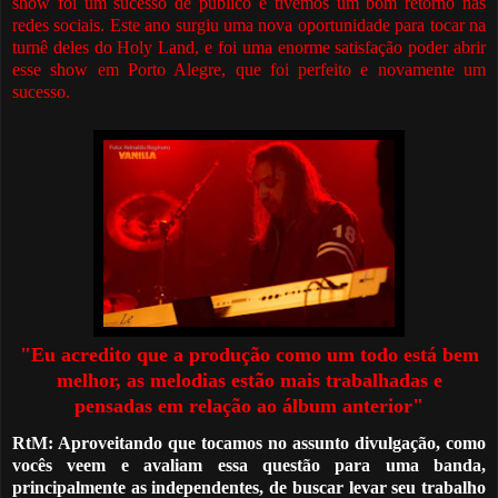
show foi um sucesso de público e tivemos um bom retorno nas
redes sociais. Es
t
e ano surgiu uma nova oportunidade para tocar na
turnê deles do Holy Land, e foi uma enorme satisfação poder abrir
esse show em Porto Alegre, que foi perfeito e novamente um
sucesso.
"Eu acredito que a produção como um todo está bem
melhor, as melodias estão mais trabalhadas e
pensadas em relação ao álbum anterior"
RtM: Aproveitando que tocamos no assunto divulgação, como
vocês
veem
e avaliam essa questão para uma banda,
principalmente as independentes, de buscar levar seu trabalho