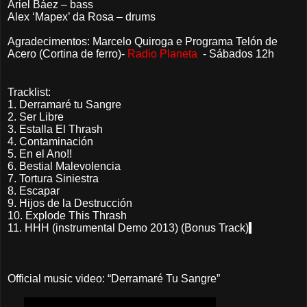
Ariel Báez – bass
Alex ‘Mapex’ da Rosa – drums
Agradecimentos: Marcelo Quiroga e Programa Telón de
Acero (Cortina de ferro)-
Radio Planeta
- Sábados 12h
Tracklist:
1. Derramaré tu Sangre
2. Ser Libre
3. Estalla El Thrash
4. Contaminación
5. En el Ano!!
6. Bestial Malevolencia
7. Tortura Siniestra
8. Escapar
9. Hijos de la Destrucción
10. Explode This Thrash
11. HHH (instrumental Demo 2013) (Bonus Track)
Official music video: “Derramaré Tu Sangre”