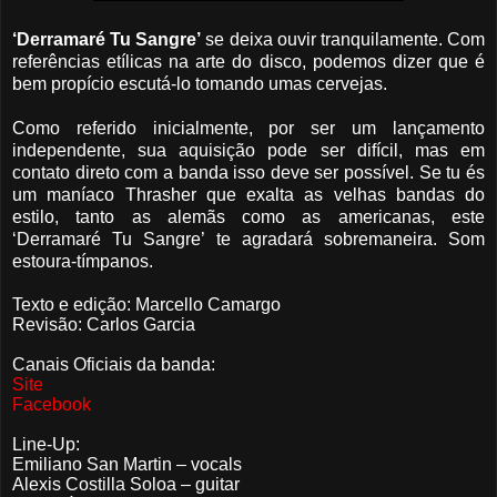
‘Derramaré Tu Sangre’
se deixa ouvir tranquilamente. Com
referências etílicas na arte do disco, podemos dizer que é
bem propício escutá-lo tomando umas cervejas.
Como referido inicialmente, por ser um lançamento
independente, sua aquisição pode ser difícil, mas em
contato direto com a banda isso deve ser possível. Se tu és
um maníaco Thrasher que exalta as velhas bandas do
estilo, tanto as alemãs como as americanas, este
‘Derramaré Tu Sangre’ te agradará sobremaneira. Som
estoura-tímpanos.
Texto e edição: Marcello Camargo
Revisão: Carlos Garcia
Canais Oficiais da banda:
Site
Facebook
Line-Up:
Emiliano San Martin – vocals
Alexis Costilla Soloa – guitar