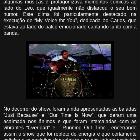
algumas músicas e protagonizava momentos cômicos ao
lado do Leo, que igualmente não disfarçou o seu bom
humor. Este clima foi particularmente destacado na
execução de “My Voice for You”, dedicada ao Carlos, que
estava ao lado do palco emocionado cantando junto com a
banda.
No decorrer do show, foram ainda apresentadas as baladas
“Just Because” e “Our Time Is Now”, que deram uma
acalmada nos ânimos e que foram intercaladas com as
vibrantes “Overload” e "Running Out Time", encerrando
assim o show que foi repleto de energia e que certamente