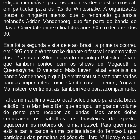
edição memorável para os amantes deste estilo musical,
em particular para os fãs do Whitesnake. A organização
trouxe o ninguém menos que o renomado guitarrista
holandês Adrian Vandenberg, que fez parte da banda de
David Coverdale entre o final dos anos 80 e o decorrer dos
90.
Esta foi a segunda visita dele ao Brasil, a primeira ocorreu
em 1997 com o Whitesnake durante o festival comemorativo
dos 12 anos da 89fm, realizado no antigo Palestra Itália e
que também contou com os shows do Megadeth e
Queensrÿche. O veterano Mats Leven, atual vocalista da
banda Vandenberg e que já emprestou sua voz para várias
bandas importantes como Candlemass, Therion, Yngwie
Malmsteen e entre outras, também veio para acompanha-lo.
Tal como na última vez, o local selecionado para esta breve
edição foi o Manifesto Bar, que abrigou um grande volume
de gente para receber as lendas. Mas antes deles
começarem os trabalhos, os brasileiros do Spektra
aqueceram os motores de forma notável. Para quem não
está a par, a banda é uma continuidade do Tempestt, que
participou das primeiras edições da Hard N’ Heavy e que,