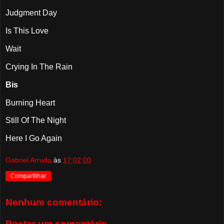
Judgment Day
Is This Love
Wait
Crying In The Rain
Bis
Burning Heart
Still Of The Night
Here I Go Again
Gabriel Arruda
às
17:02:00
Compartilhar
Nenhum comentário:
Postar um comentário