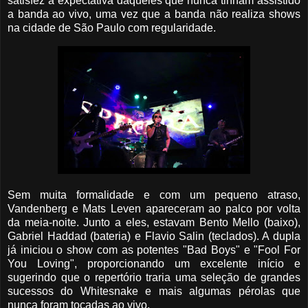
satisfez a expectativa daqueles que nunca tinham assistido
a banda ao vivo, uma vez que a banda não realiza shows
na cidade de São Paulo com regularidade.
Sem muita formalidade e com um pequeno atraso,
Vandenberg e Mats Leven apareceram ao palco por volta
da meia-noite. Junto a eles, estavam Bento Mello (baixo),
Gabriel Haddad (bateria) e Flavio Salin (teclados). A dupla
já iniciou o show com as potentes "Bad Boys" e "Fool For
You Loving", proporcionando um excelente início e
sugerindo que o repertório traria uma seleção de grandes
sucessos do Whitesnake e mais algumas pérolas que
nunca foram tocadas ao vivo.