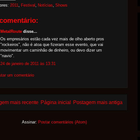
ores:
2011
,
Festival
,
Notícias
,
Shows
comentário:
MetalRoute
disse...
Os empresários estão cada vez mais de olho aberto pros
"rockeiros", não é atoa que fizeram esse evento, que vai
movimentar um caminhão de dinheiro, ou devo dizer um
"navio".
24 de janeiro de 2011 às 13:31
star um comentário
gem mais recente
Página inicial
Postagem mais antiga
Assinar:
Postar comentários (Atom)