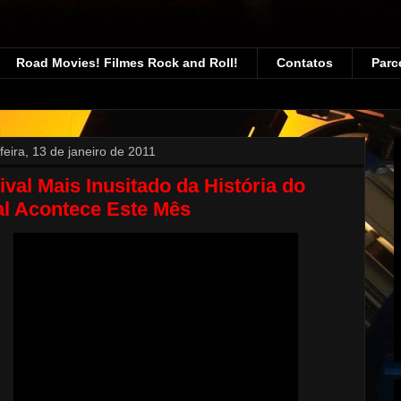
Road Movies! Filmes Rock and Roll!
Contatos
Parc
feira, 13 de janeiro de 2011
ival Mais Inusitado da História do
al Acontece Este Mês