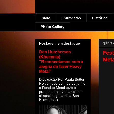
Início
Entrevistas
Histórico
Photo Gallery
quinta-
Postagem em destaque
Fest
Ben Hutcherson
(Khemmis):
Met
"Reconectamos com a
alegria de fazer Heavy
Metal”
Divulgação Por Paula Butter
No começo do mês de junho,
a Road to Metal teve o
prazer de conversar com o
simpático guitarrista Ben
Hutcherson...