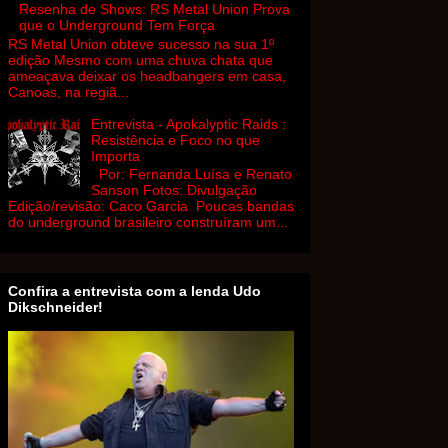
Resenha de Shows: RS Metal Union Prova
que o Underground Tem Força
RS Metal Union obteve sucesso na sua 1º
edição Mesmo com uma chuva chata que
ameaçava deixar os headbangers em casa,
Canoas, na regiã...
Entrevista - Apokalyptic Raids :
Resistência e Foco no que
Importa
Por: Fernanda Luísa e Renato
Sanson Fotos: Divulgação
Edição/revisão: Caco Garcia Poucas bandas
do underground brasileiro construíram um...
Confira a entrevista com a lenda Udo
Dikschneider!