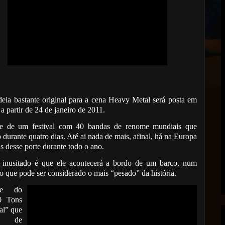
eia bastante original para a cena Heavy Metal será posta em
 a partir de 24 de janeiro de 2011.
se de um festival com 40 bandas de renome mundiais que
 durante quatro dias. Até ai nada de mais, afinal, há na Europa
is desse porte durante todo o ano.
inusitado é que ele acontecerá a bordo de um barco, num
ro que pode ser considerado o mais “pesado” da história.
-se do
0 Tons
al” que
rá de