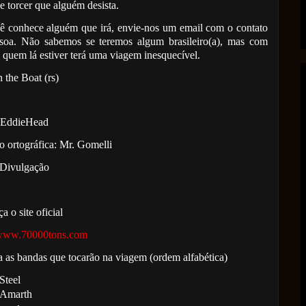
e torcer que alguém desista.
ê conhece alguém que irá, envie-nos um email com o contato
soa. Não sabemos se teremos algum brasileiro(a), mas com
a quem lá estiver terá uma viagem inesquecível.
 the Boat (rs)
 EddieHead
o ortográfica: Mr. Gomelli
 Divulgação
 o site oficial
/www.70000tons.com
a as bandas que tocarão na viagem (ordem alfabética)
Steel
Amarth