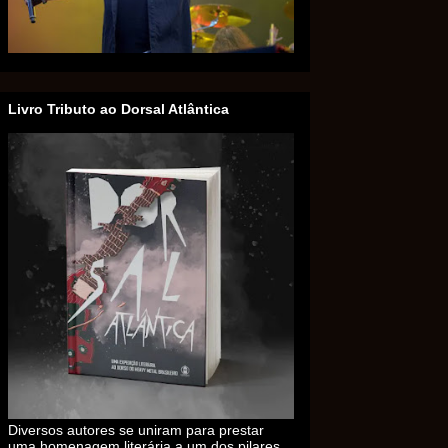
Livro Tributo ao Dorsal Atlântica
Diversos autores se uniram para prestar
uma homenagem literária a um dos pilares