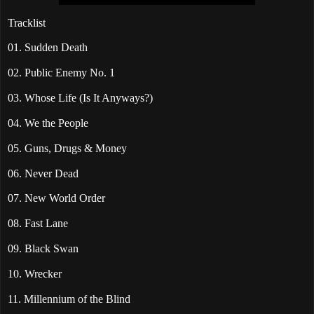
Tracklist
01. Sudden Death
02. Public Enemy No. 1
03. Whose Life (Is It Anyways?)
04. We the People
05. Guns, Drugs & Money
06. Never Dead
07. New World Order
08. Fast Lane
09. Black Swan
10. Wrecker
11. Millennium of the Blind