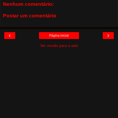
Nenhum comentário:
Postar um comentário
‹
›
Página inicial
Ver versão para a web