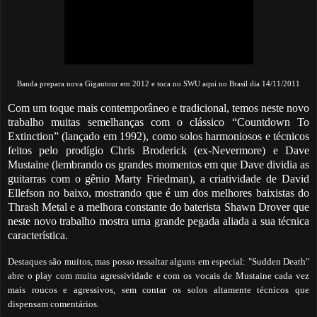
Banda prepara nova Gigantour em 2012 e toca no SWU aqui no Brasil dia 14/11/2011
Com um toque mais contemporâneo e tradicional, temos neste novo
trabalho muitas semelhanças com o clássico “Countdown To
Extinction” (lançado em 1992), como solos harmoniosos e técnicos
feitos pelo prodígio Chris Broderick (ex-Nevermore) e Dave
Mustaine (lembrando os grandes momentos em que Dave dividia as
guitarras com o gênio Marty Friedman), a criatividade de David
Ellefson no baixo, mostrando que é um dos melhores baixistas do
Thrash Metal e a melhora constante do baterista Shawn Drover que
neste novo trabalho mostra uma grande pegada aliada a sua técnica
característica.
Destaques são muitos, mas posso ressaltar alguns em especial: "Sudden Death"
abre o play com muita agressividade e com os vocais de Mustaine cada vez
mais roucos e agressivos, sem contar os solos altamente técnicos que
dispensam comentários.