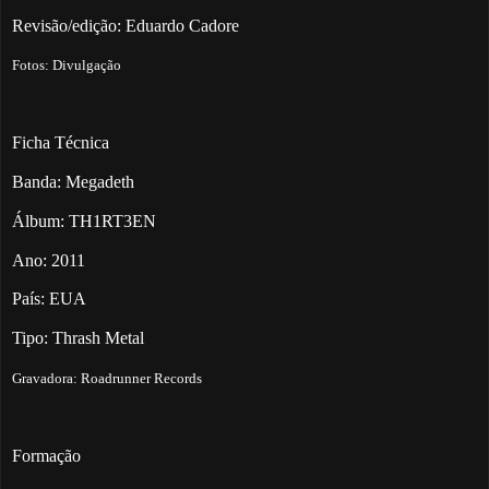
Revisão/edição: Eduardo Cadore
Fotos: Divulgação
Ficha Técnica
Banda: Megadeth
Álbum: TH1RT3EN
Ano: 2011
País: EUA
Tipo: Thrash Metal
Gravadora: Roadrunner Records
Formação