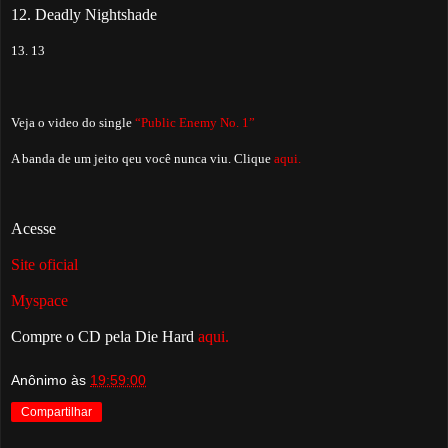
12. Deadly Nightshade
13. 13
Veja o video do single
“Public Enemy No. 1”
A banda de um jeito qeu você nunca viu. Clique
aqui.
Acesse
Site oficial
Myspace
Compre o CD pela Die Hard
aqui.
Anônimo
às
19:59:00
Compartilhar