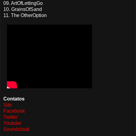
09.
ArtOfLettingGo
10.
GrainsOfSand
11.
The OtherOption
Contatos
Site
Facebook
Twitter
Youtube
Soundcloud