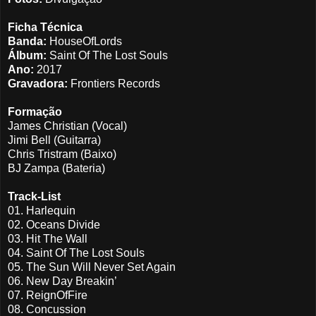
Ficha Técnica
Banda:
HouseOfLords
Álbum:
Saint Of The Lost Souls
Ano:
2017
Gravadora:
Frontiers Records
Formação
James Christian (Vocal)
Jimi Bell (Guitarra)
Chris Tristram (Baixo)
BJ Zampa (Bateria)
Track-List
01.
Harlequin
02.
Oceans Divide
03.
Hit The Wall
04.
Saint Of The Lost Souls
05.
The Sun Will Never Set Again
06.
New Day Breakin’
07.
ReignOfFire
08.
Concussion