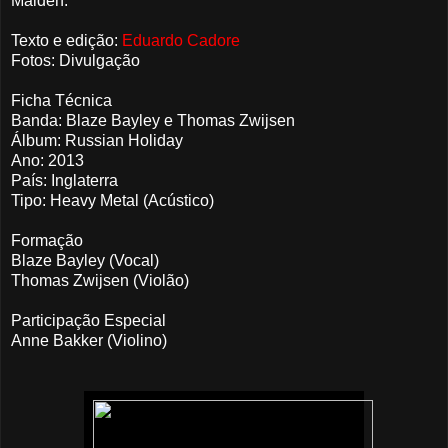
Maiden.
Texto e edição:
Eduardo Cadore
Fotos: Divulgação
Ficha Técnica
Banda: Blaze Bayley e Thomas Zwijsen
Álbum: Russian Holiday
Ano: 2013
País: Inglaterra
Tipo: Heavy Metal (Acústico)
Formação
Blaze Bayley (Vocal)
Thomas Zwijsen (Violão)
Participação Especial
Anne Bakker (Violino)