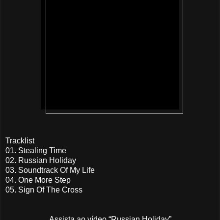
Tracklist
01. Stealing Time
02. Russian Holiday
03. Soundtrack Of My Life
04. One More Step
05. Sign Of The Cross
Assista ao vídeo “Russian Holiday”