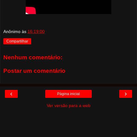
Anônimo
às
16:19:00
Compartilhar
Nenhum comentário:
Postar um comentário
‹
›
Página inicial
Ver versão para a web