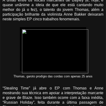
A união entre os vocais marcantes de Bayley (e, hoje, é
quase unânime a ideia de que ele está cantando muito
melhor do já o fez), o talento do jovem Thomas, além a
participação brilhante da violinista Anne Bakker deixaram
neste simples EP cinco trabalhos fenomenais.
Thomas, garoto prodígio das cordas com apenas 25 anos
“Stealing Time” já abre o EP com Thomas e Anne
mostrando sua técnica em apoiar a interpretação marcante
e grave de Blaze. Isso também ocorre com a faixa inédita,
“Russian Holiday”, feita durante a última passagem de