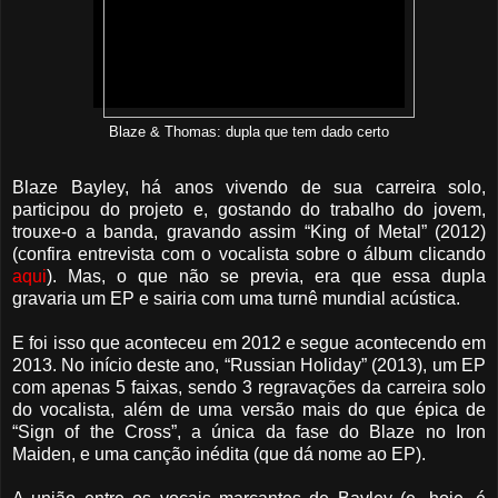
Blaze & Thomas: dupla que tem dado certo
Blaze Bayley, há anos vivendo de sua carreira solo,
participou do projeto e, gostando do trabalho do jovem,
trouxe-o a banda, gravando assim “King of Metal” (2012)
(confira entrevista com o vocalista sobre o álbum clicando
aqui
). Mas, o que não se previa, era que essa dupla
gravaria um EP e sairia com uma turnê mundial acústica.
E foi isso que aconteceu em 2012 e segue acontecendo em
2013. No início deste ano, “Russian Holiday” (2013), um EP
com apenas 5 faixas, sendo 3 regravações da carreira solo
do vocalista, além de uma versão mais do que épica de
“Sign of the Cross”, a única da fase do Blaze no Iron
Maiden, e uma canção inédita (que dá nome ao EP).