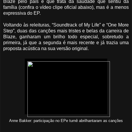
Blaze pelo país e que trata da saudade que sentiu da
família (confira o vídeo clipe oficial abaixo), mas é a menos
expressiva do EP.
Voltando às releituras, “Soundtrack of My Life” e “One More
Step”, duas das canções mais tristes e belas da carreira de
Blaze, ganharam um brilho todo especial, sobretudo a
primeira, já que a segunda é mais recente e já trazia uma
proposta acústica na sua versão original.
Anne Bakker: participação no EPe turnê abrilhantaram as canções