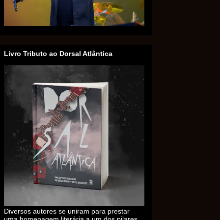
Livro Tributo ao Dorsal Atlântica
Diversos autores se uniram para prestar
uma homenagem literária a um dos pilares