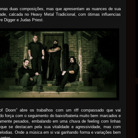
enas duas composições, mas que apresentam as nuances de sua
ade, calcada no Heavy Metal Tradicional, com ótimas influencias
e Digger e Judas Priest.
of Doom” abre os trabalhos com um riff compassado que vai
do força com o seguimento do baixo/bateria muito bem marcados e
amente pesados, embalando em uma chuva de feeling com linhas
 que se destacam pela sua vitalidade e agressividade, mas com
elodias. Onde a música em si vai ganhando forma e variações bem
santes.