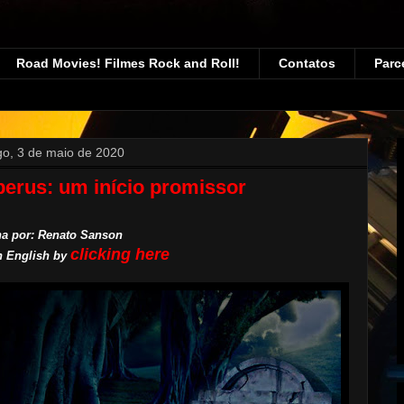
Road Movies! Filmes Rock and Roll!
Contatos
Parc
o, 3 de maio de 2020
erus: um início promissor
a por: Renato Sanson
clicking here
n English by