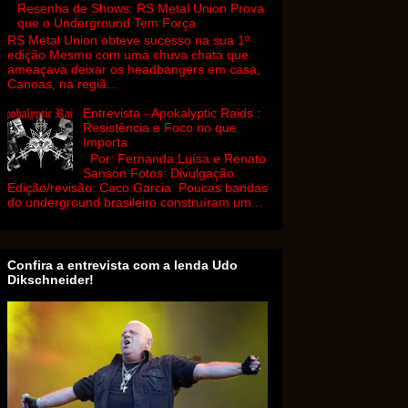
Resenha de Shows: RS Metal Union Prova
que o Underground Tem Força
RS Metal Union obteve sucesso na sua 1º
edição Mesmo com uma chuva chata que
ameaçava deixar os headbangers em casa,
Canoas, na regiã...
Entrevista - Apokalyptic Raids :
Resistência e Foco no que
Importa
Por: Fernanda Luísa e Renato
Sanson Fotos: Divulgação
Edição/revisão: Caco Garcia Poucas bandas
do underground brasileiro construíram um...
Confira a entrevista com a lenda Udo
Dikschneider!