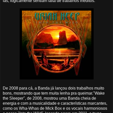
fãs, logicamente sentiam falta de trabalhos inéditos.
De 2008 para cá, a Banda já lançou dois trabalhos muito
bons, mostrando que tem muita lenha pra queimar."Wake
the Sleeper", de 2008, mostrou uma Banda cheia de
energia e com a musicalidade e características marcantes,
como os Wha-Whas de Mick Box e os vocais harmoniosos