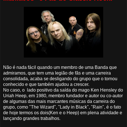
Não é nada fácil quando um membro de uma Banda que
admiramos, que tem uma legião de fãs e uma carreira
consolidada, acaba se desligando do grupo que o tornou
conhecido e que também ajudou a crescer.
No caso, o lado positivo da saída do mago Ken Hensley do
Uriah Heep, em 1980, membro fundador e autor ou co-autor
de algumas das mais marcantes músicas da carreira do
grupo, como "The Wizard", "Lady in Black", "Rain", é o fato
de hoje termos os dois(Ken e o Heep) em plena atividade e
lançando grandes trabalhos.