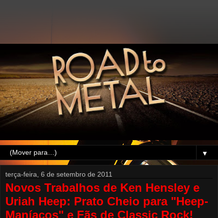
▼
terça-feira, 6 de setembro de 2011
Novos Trabalhos de Ken Hensley e
Uriah Heep: Prato Cheio para "Heep-
Maníacos" e Fãs de Classic Rock!