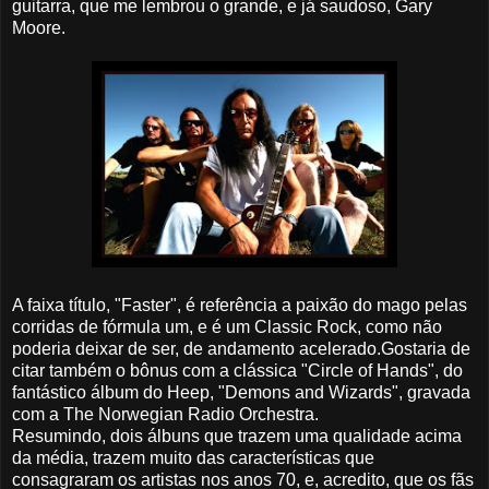
guitarra, que me lembrou o grande, e já saudoso, Gary
Moore.
A faixa título, "Faster", é referência a paixão do mago pelas
corridas de fórmula um, e é um Classic Rock, como não
poderia deixar de ser, de andamento acelerado.Gostaria de
citar também o bônus com a clássica "Circle of Hands", do
fantástico álbum do Heep, "Demons and Wizards", gravada
com a The Norwegian Radio Orchestra.
Resumindo, dois álbuns que trazem uma qualidade acima
da média, trazem muito das características que
consagraram os artistas nos anos 70, e, acredito, que os fãs