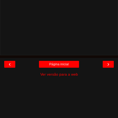
‹
›
Página inicial
Ver versão para a web