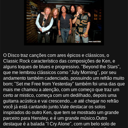
O Disco traz canções com ares épicos e clássicos, o
Classic Rock característico das composições de Ken, e
alguns toques de blues e progressivo. "Beyond the Stars",
que me lembrou clássicos como "July Morning", por seu
andamento também cadenciado, possuindo um refrão muito
bom; "Set me Free from Yesterday" também foi uma das que
mais me chamou a atenção, com um começo que traz um
certo ar mistico, começa com um dedilhado, depois uma
guitarra acústica e vai crescendo....e até chegar no refrão
você já está cantando junto.Vale destacar os solos
inspirados do outro Ken, que tem se mostrado um grande
parceiro para Hensley, e é um grande músico.Outro
destaque é a balada "I Cry Alone", com um belo solo de