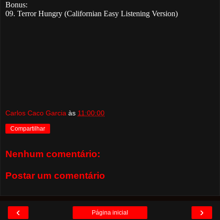
Bonus:
09. Terror Hungry (Californian Easy Listening Version)
Carlos Caco Garcia
às
11:00:00
Compartilhar
Nenhum comentário:
Postar um comentário
‹
›
Página inicial