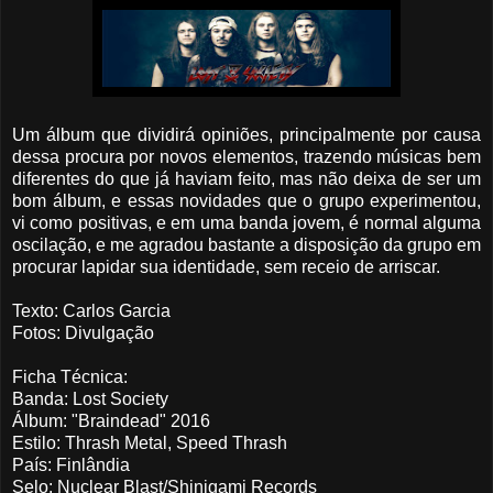
Um álbum que dividirá opiniões, principalmente por causa
dessa procura por novos elementos, trazendo músicas bem
diferentes do que já haviam feito, mas não deixa de ser um
bom álbum, e essas novidades que o grupo experimentou,
vi como positivas, e em uma banda jovem, é normal alguma
oscilação, e me agradou bastante a disposição da grupo em
procurar lapidar sua identidade, sem receio de arriscar.
Texto: Carlos Garcia
Fotos: Divulgação
Ficha Técnica:
Banda: Lost Society
Álbum: "Braindead" 2016
Estilo: Thrash Metal, Speed Thrash
País: Finlândia
Selo: Nuclear Blast/Shinigami Records