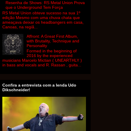
Resenha de Shows: RS Metal Union Prova
que o Underground Tem Força
RS Metal Union obteve sucesso na sua 1º
edição Mesmo com uma chuva chata que
ameaçava deixar os headbangers em casa,
Canoas, na regiã...
Affront: A Great First Album,
with Brutality, Technique and
Personality
Formed in the beginning of
2016 by the experienced
musicians Marcelo Mictian ( UNEARTHLY )
in bass and vocals and R. Rassan , guita...
Confira a entrevista com a lenda Udo
Dikschneider!