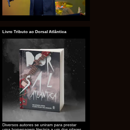
Livro Tributo ao Dorsal Atlântica
Diversos autores se uniram para prestar
uma homenagem literária a um dos pilares