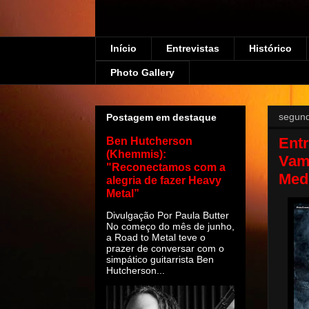
Início
Entrevistas
Histórico
Photo Gallery
segund
Postagem em destaque
Entr
Ben Hutcherson
(Khemmis):
Vamp
"Reconectamos com a
Med
alegria de fazer Heavy
Metal”
Divulgação Por Paula Butter
No começo do mês de junho,
a Road to Metal teve o
prazer de conversar com o
simpático guitarrista Ben
Hutcherson...