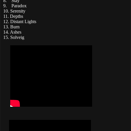
8.
Stay
9.
Paradox
10. Serenity
11. Depths
12. Distant Lights
13. Burn
14. Ashes
15. Solveig