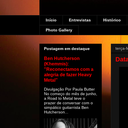
Início
Entrevistas
Histórico
Photo Gallery
terça-f
Postagem em destaque
Data
Ben Hutcherson
(Khemmis):
"Reconectamos com a
alegria de fazer Heavy
Metal”
Divulgação Por Paula Butter
No começo do mês de junho,
a Road to Metal teve o
prazer de conversar com o
simpático guitarrista Ben
Hutcherson...