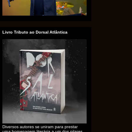
Livro Tributo ao Dorsal Atlântica
Diversos autores se uniram para prestar
uma homenagem literária a um dos pilares