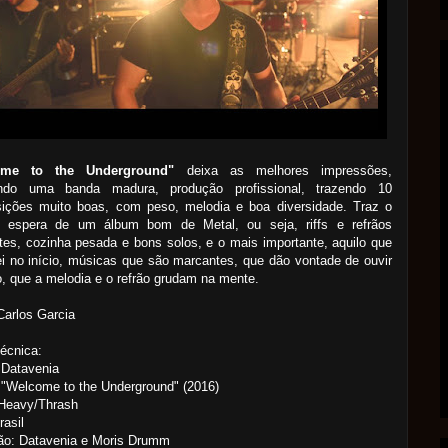
ome to the Underground"
deixa as melhores impressões,
ndo uma banda madura, produção profissional, trazendo 10
ições muito boas, com peso, melodia e boa diversidade. Traz o
 espera de um álbum bom de Metal, ou seja, riffs e refrãos
es, cozinha pesada e bons solos, e o mais importante, aquilo que
ei no início, músicas que são marcantes, que dão vontade de ouvir
, que a melodia e o refrão grudam na mente.
Carlos Garcia
écnica:
 Datavenia
"Welcome to the Underground" (2016)
 Heavy/Thrash
rasil
ão: Datavenia e Moris Drumm