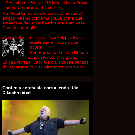
Resenha de Shows: RS Metal Union Prova
que o Underground Tem Força
RS Metal Union obteve sucesso na sua 1º
edição Mesmo com uma chuva chata que
ameaçava deixar os headbangers em casa,
Canoas, na regiã...
Entrevista - Apokalyptic Raids :
Resistência e Foco no que
Importa
Por: Fernanda Luísa e Renato
Sanson Fotos: Divulgação
Edição/revisão: Caco Garcia Poucas bandas
do underground brasileiro construíram um...
Confira a entrevista com a lenda Udo
Dikschneider!