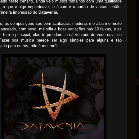
ado neste cenário, ainda vejo muitos trabalhos com uma qualidade
l, o que é algo imperdoável, o álbum é o cartão de visitas, então,
rimeira impressão do
Datavenia.
o, as composições são bem acabadas, maduras e o álbum é muito
anceado, com peso, melodia e boas variações nas 10 faixas, e as
 tem o principal, elas te prendem, e dá vontade de você ouvir de
Fazer boa música parece ser algo simples para alguns e tão
cado para outros, não é mesmo?