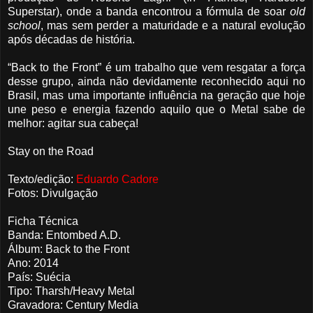
Superstar), onde a banda encontrou a fórmula de soar
old
school
, mas sem perder a maturidade e a natural evolução
após décadas de história.
“Back to the Front” é um trabalho que vem resgatar a força
desse grupo, ainda não devidamente reconhecido aqui no
Brasil, mas uma importante influência na geração que hoje
une peso e energia fazendo aquilo que o Metal sabe de
melhor: agitar sua cabeça!
Stay on the Road
Texto/edição:
Eduardo Cadore
Fotos: Divulgação
Ficha Técnica
Banda: Entombed A.D.
Álbum: Back to the Front
Ano: 2014
País: Suécia
Tipo: Tharsh/Heavy Metal
Gravadora: Century Media