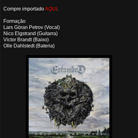
Compre importado
AQUI
.
Formação
Lars Göran Petrov (Vocal)
Nico Elgstrand (Guitarra)
Victor Brandt (Baixo)
Olle Dahlstedt (Bateria)