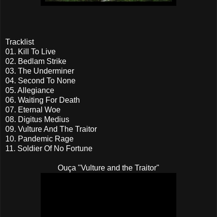
Tracklist
01. Kill To Live
02. Bedlam Strike
03. The Underminer
04. Second To None
05. Allegiance
06. Waiting For Death
07. Eternal Woe
08. Digitus Medius
09. Vulture And The Traitor
10. Pandemic Rage
11. Soldier Of No Fortune
Ouça "Vulture and the Traitor"