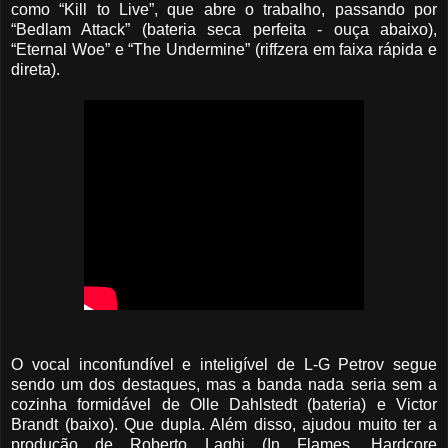
como “Kill to Live”, que abre o trabalho, passando por
“Bedlam Attack” (bateria seca perfeita - ouça abaixo),
“Eternal Woe” e “The Undermine” (riffzera em faixa rápida e
direta).
O vocal inconfundível e inteligível de L-G Petrov segue
sendo um dos destaques, mas a banda nada seria sem a
cozinha formidável de Olle Dahlstedt (bateria) e Victor
Brandt (baixo). Que dupla. Além disso, ajudou muito ter a
produção de Roberto Laghi (In Flames, Hardcore