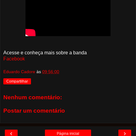
Acesse e conheça mais sobre a banda
Facebook
Eduardo Cadore
às
09:56:00
Compartilhar
Nenhum comentário:
Postar um comentário
‹
›
Página inicial