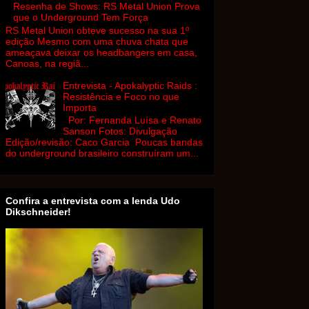
Resenha de Shows: RS Metal Union Prova
que o Underground Tem Força
RS Metal Union obteve sucesso na sua 1º
edição Mesmo com uma chuva chata que
ameaçava deixar os headbangers em casa,
Canoas, na regiã...
Entrevista - Apokalyptic Raids :
Resistência e Foco no que
Importa
Por: Fernanda Luísa e Renato
Sanson Fotos: Divulgação
Edição/revisão: Caco Garcia Poucas bandas
do underground brasileiro construíram um...
Confira a entrevista com a lenda Udo
Dikschneider!