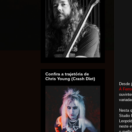
Confira a trajetória de
Chris Young (Crash Dïet)
Desde j
À Ferro
ouvinte
variada
Nesta q
Studio 
Leopold
neste 
o melho