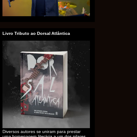
Livro Tributo ao Dorsal Atlântica
Diversos autores se uniram para prestar
uma homenagem literária a um dos pilares