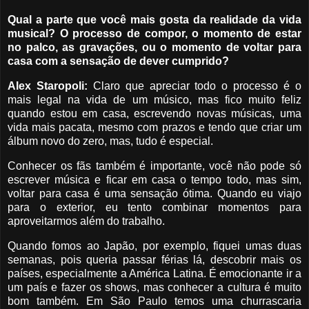
Qual a parte que você mais gosta da realidade da vida
musical? O processo de compor, o momento de estar
no palco, as gravações, ou o momento de voltar para
casa com a sensação de dever cumprido?
Alex Staropoli:
Claro que apreciar todo o processo é o
mais legal na vida de um músico, mas fico muito feliz
quando estou em casa, escrevendo novas músicas, uma
vida mais pacata, mesmo com prazos e tendo que criar um
álbum novo do zero, mas, tudo é especial.
Conhecer os fãs também é importante, você não pode só
escrever música e ficar em casa o tempo todo, mas sim,
voltar para casa é uma sensação ótima. Quando eu viajo
para o exterior, eu tento combinar momentos para
aproveitarmos além do trabalho.
Quando fomos ao Japão, por exemplo, fiquei umas duas
semanas, pois queria passar férias lá, descobrir mais os
países, especialmente a América Latina. É emocionante ir a
um país e fazer os shows, mas conhecer a cultura é muito
bom também. Em São Paulo temos uma churrascaria