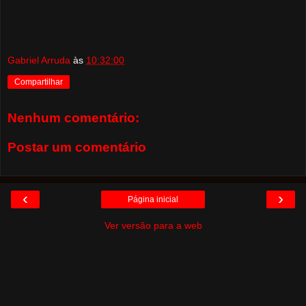
Gabriel Arruda
às
10:32:00
Compartilhar
Nenhum comentário:
Postar um comentário
‹
›
Página inicial
Ver versão para a web