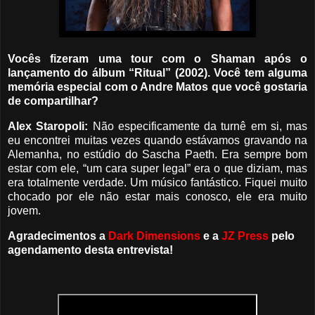
Vocês fizeram uma tour com o Shaman após o
lançamento do álbum “Ritual” (2002). Você tem alguma
memória especial com o Andre Matos que você gostaria
de compartilhar?
Alex Staropoli:
Não especificamente da turnê em si, mas
eu encontrei muitas vezes quando estávamos gravando na
Alemanha, no estúdio do Sascha Paeth. Era sempre bom
estar com ele, “um cara super legal” era o que diziam, mas
era totalmente verdade. Um músico fantástico. Fiquei muito
chocado por ele não estar mais conosco, ele era muito
jovem.
Agradecimentos a
Dark Dimensions
e a
JZ Press
pelo
agendamento desta entrevista!