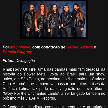
Por
Mey Maeve
, com condução de
Gabriel Arruda
e
Pamela Gaiguer
Fotos:
Divulgação
Rhapsody Of Fire
, uma das bandas mais famigeradas da
história do Power Metal, volta ao Brasil para um show
único, em São Paulo, no próximo dia 9 de maio no Carioca
Club. A turnê, que também vai passar por outros países da
América Latina, faz parte da divulgação do novo álbum,
“Glory For the Enchanted Lands”, a ser lançado também no
próximo mês via AFM Records.
O fundador, tecladista, compositor, produtor e arranjador,