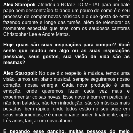
Alex Staropoli
, atendeu a ROAD TO METAL para um bate
papo bem descontraído falando um pouco de como é o seu
processo de compor novas músicas e o que gosta de estar
fazendo durante e longe das turnês, além de relembrar os
momentos especiais que teve com os saudosos cantores
Christopher Lee e Andre Matos.
Hoje quais são suas inspirações para compor? Você
sente que mudou em algo ou as suas inspirações
pessoais, seus gostos, sua visão de vida são as
mesmas?
Alex Staropoli:
No que diz respeito à música, temos uma
visão, temos um plano musical, sempre seguiremos nosso
coração, nossa energia. Cada nova produção é uma
emoção, onde queremos fazer cada vez mais e
experimentar coisas novas. Esse novo álbum em particular,
não tem baladas, não tem introdução, são só músicas mais
pesadas, bem rápido, onde todos estão no seu auge em
seus instrumentos, e é emocionante poder, finalmente, após
três anos, lançar um novo álbum.
E pegando esse gancho, muitas pessoas do meio