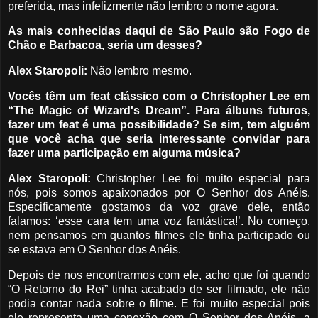
preferida, mas infelizmente não lembro o nome agora.
As mais conhecidas daqui de São Paulo são Fogo de
Chão e Barbacoa, seria um desses?
Alex Staropoli:
Não lembro mesmo.
Vocês têm um feat clássico com o Christopher Lee em
“The Magic of Wizard's Dream”. Para álbuns futuros,
fazer um feat é uma possibilidade? Se sim, tem alguém
que você acha que seria interessante convidar para
fazer uma participação em alguma música?
Alex Staropoli:
Christopher Lee foi muito especial para
nós, pois somos apaixonados por O Senhor dos Anéis.
Especificamente gostamos da voz grave dele, então
falamos: ‘esse cara tem uma voz fantástica!’. No começo,
nem pensamos em quantos filmes ele tinha participado ou
se estava em O Senhor dos Anéis.
Depois de nos encontrarmos com ele, acho que foi quando
“O Retorno do Rei” tinha acabado de ser filmado, ele não
podia contar nada sobre o filme. E foi muito especial pois
ele representa uma conexão com O Senhor dos Anéis, a