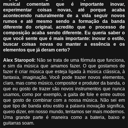
musical comentam que é importante inovar,
experimentar coisas novas, até porque acaba
acontecendo naturalmente de a vida seguir novos
rumos e até mesmo sendo a formação da banda
diferente do original, acredito que o processo de
composição acaba sendo diferente. Eu queria saber o
que você sente que é mais importante: inovar o estilo,
buscar coisas novas ou manter a essência e os
elementos que já deram certo?
Alex Staropoli:
Não se trata de uma fórmula que funciona,
e sim da música que amamos fazer. O que gostamos de
fazer é criar música que esteja ligada à música clássica, à
fantasia, imaginação. Você pode trazer novos elementos,
claro, mas como músico, compositor e produtor da banda, o
que eu gosto de trazer são novos instrumentos que nunca
usamos, como por exemplo, a gaita de fole e entre outros
que gosto de combinar com a nossa música. Não sei em
que tipo de banda e/ou estilo a palavra inovação significa,
quero dizer, em nosso mundo, tentamos ser mais modernos.
Uma grande parte é maneira como a bateria, baixo e
guitarras soam.