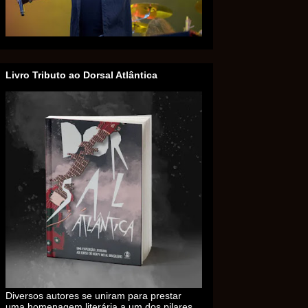
Livro Tributo ao Dorsal Atlântica
Diversos autores se uniram para prestar
uma homenagem literária a um dos pilares