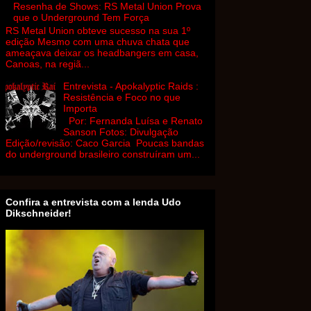
Resenha de Shows: RS Metal Union Prova
que o Underground Tem Força
RS Metal Union obteve sucesso na sua 1º
edição Mesmo com uma chuva chata que
ameaçava deixar os headbangers em casa,
Canoas, na regiã...
Entrevista - Apokalyptic Raids :
Resistência e Foco no que
Importa
Por: Fernanda Luísa e Renato
Sanson Fotos: Divulgação
Edição/revisão: Caco Garcia Poucas bandas
do underground brasileiro construíram um...
Confira a entrevista com a lenda Udo
Dikschneider!