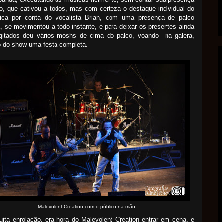
o, que cativou a todos, mas com certeza o destaque individual do
fica por conta do vocalista Brian, com uma presença de palco
a, se movimentou a todo instante, e para deixar os presentes ainda
gitados deu
vários
moshs de cima do palco, voando na galera,
o do show uma festa completa.
Malevolent Creation com o público na mão
ta enrolação, era hora do Malevolent Creation entrar em cena, e