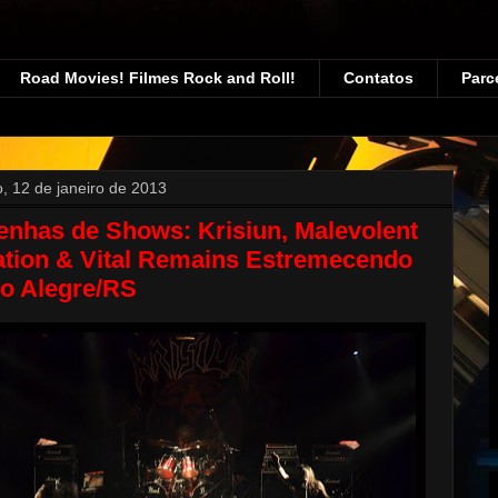
Road Movies! Filmes Rock and Roll!
Contatos
Parc
, 12 de janeiro de 2013
enhas de Shows: Krisiun, Malevolent
ation & Vital Remains Estremecendo
to Alegre/RS