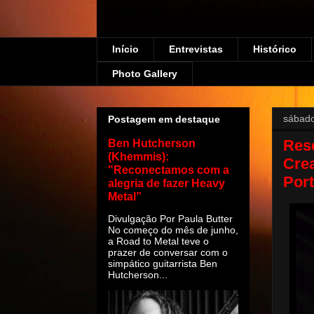
Início
Entrevistas
Histórico
Photo Gallery
sábado
Postagem em destaque
Res
Ben Hutcherson
(Khemmis):
Cre
"Reconectamos com a
Por
alegria de fazer Heavy
Metal”
Divulgação Por Paula Butter
No começo do mês de junho,
a Road to Metal teve o
prazer de conversar com o
simpático guitarrista Ben
Hutcherson...