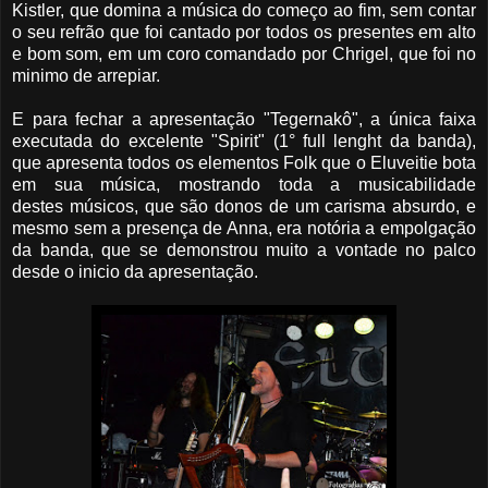
Kistler, que domina a música do começo ao fim, sem contar
o seu refrão que foi cantado por todos os presentes em alto
e bom som, em um coro comandado por Chrigel, que foi no
minimo de arrepiar.
E para fechar a apresentação "Tegernakô", a única faixa
executada do excelente "Spirit" (1° full lenght da banda),
que apresenta todos os elementos Folk que o Eluveitie bota
em sua música, mostrando toda a musicabilidade
destes músicos, que são donos de um carisma absurdo, e
mesmo sem a presença de Anna, era notória a empolgação
da banda, que se demonstrou muito a vontade no palco
desde o inicio da apresentação.