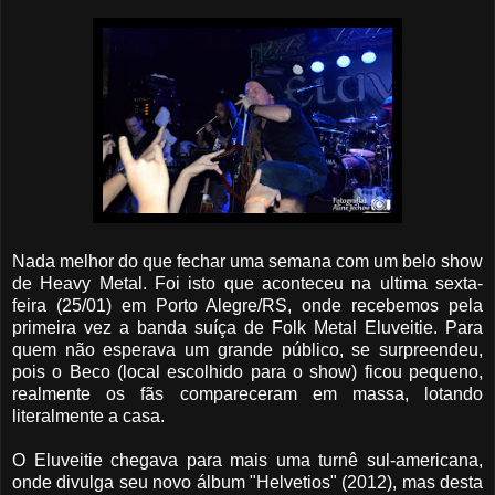
Nada melhor do que fechar uma semana com um belo show
de Heavy Metal. Foi isto que aconteceu na ultima sexta-
feira (25/01) em Porto Alegre/RS, onde recebemos pela
primeira vez a banda suíça
de Folk Metal Eluveitie. Para
quem não esperava um grande público, se surpreendeu,
pois o Beco (local escolhido para o show) ficou pequeno,
realmente os fãs compareceram em massa, lotando
literalmente a casa.
O Eluveitie chegava para mais uma turnê sul-americana,
onde divulga seu novo álbum "Helvetios" (2012), mas desta