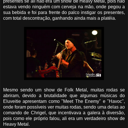
presentes se ali não era um show de Heavy Metal, pois não
estava vendo ninguém com cerveja na mão, onde pegou a
sua bebida e foi para frente do palco instigar os presentes,
com total descontração, ganhando ainda mais a platéia.
Mesmo sendo um show de Folk Metal, muitas rodas se
abriram, devido a brutalidade que algumas músicas do
Eluveitie apresentam como "Meet The Enemy" e "Havoc",
onde foram possíveis
ver muitas rodas, sendo uma delas ao
comando de Chrigel, que incentivava a galera à diversão,
pois como ele próprio falou, ali era um verdadeiro show de
Heavy Metal.