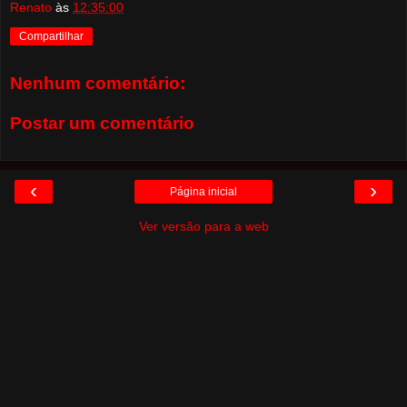
Renato
às
12:35:00
Compartilhar
Nenhum comentário:
Postar um comentário
‹
›
Página inicial
Ver versão para a web