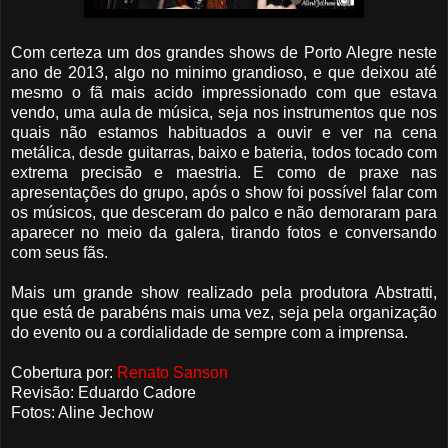
Com certeza um dos grandes shows de Porto Alegre neste
ano de 2013, algo no minimo grandioso, e que deixou até
mesmo o fã mais acido impressionado com que estava
vendo, uma aula de música, seja nos instrumentos que nos
quais não estamos habituados a ouvir e ver na cena
metálica, desde guitarras, baixo e bateria, todos tocado com
extrema precisão e maestria. E como de praxe nas
apresentações do grupo, após o show foi possível falar com
os músicos, que desceram
do palco e não demoraram para
aparecer no meio da galera, tirando fotos e conversando
com seus fãs.
Mais um grande show realizado pela produtora Abstratti,
que está de parabéns mais uma vez, seja pela organização
do evento ou a cordialidade de sempre com a imprensa.
Cobertura por:
Renato Sanson
Revisão: Eduardo Cadore
Fotos: Aline Jechow