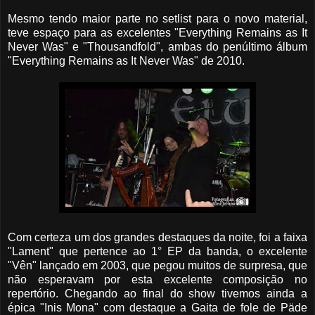
Mesmo tendo maior parte no setlist para o novo material,
teve espaço para as excelentes "Everything Remains as It
Never Was" e "Thousandfold", ambas do penúltimo álbum
"Everything Remains as It Never Was" de 2010.
Com certeza um dos grandes destaques da noite, foi a faixa
"Lament" que pertence ao 1° EP da banda, o excelente
"Vên" lançado em 2003, que pegou muitos de surpresa, que
não esperavam por esta excelente composição no
repertório. Chegando ao final do show tivemos ainda a
épica "Inis Mona" com destaque a Gaita de fole de Päde