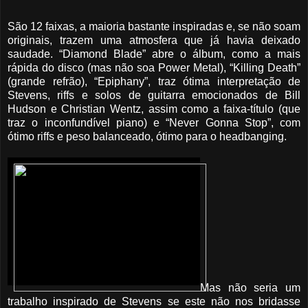
São 12 faixas, a maioria bastante inspiradas e, se não soam
originais, trazem uma atmosfera que já havia deixado
saudade. “Diamond Blade” abre o álbum, como a mais
rápida do disco (mas não soa Power Metal), “Killing Death”
(grande refrão), “Epiphany”, traz ótima interpretação de
Stevens, riffs e solos de guitarra emocionados de Bill
Hudson e Christian Wentz, assim como a faixa-título (que
traz o inconfundível piano) e “Never Gonna Stop”, com
ótimo riffs e peso balanceado, ótimo para o headbanging.
Mas não seria um
trabalho inspirado de Stevens se este não nos bridasse