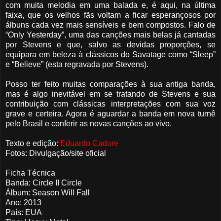
com muita melodia em uma balada e, é aqui, na última
faixa, que os velhos fãs voltam a ficar esperançosos por
álbuns cada vez mais sensíveis e bem compostos. Falo de
“Only Yesterday”, uma das canções mais belas já cantadas
por Stevens e que, salvo as devidas proporções, se
equipara em beleza à clássicos do Savatage como “Sleep”
e “Believe” (esta regravada por Stevens).
Posso ter feito muitas comparações à sua antiga banda,
mas é algo inevitável em se tratando de Stevens e sua
contribuição com clássicas interpretações com sua voz
grave e certeira. Agora é aguardar a banda em nova turnê
pelo Brasil e conferir as novas canções ao vivo.
Texto e edição:
Eduardo Cadore
Fotos: Divulgação/site oficial
Ficha Técnica
Banda: Circle II Circle
Álbum: Season Will Fall
Ano: 2013
País: EUA