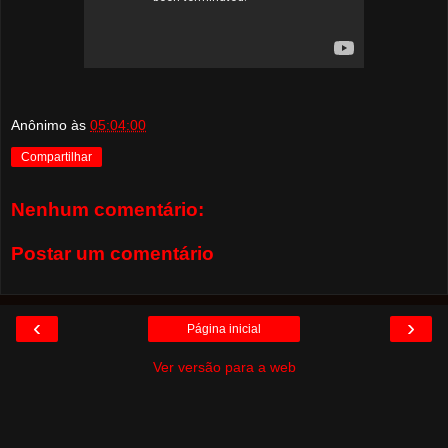
Anônimo
às
05:04:00
Compartilhar
Nenhum comentário:
Postar um comentário
‹
›
Página inicial
Ver versão para a web