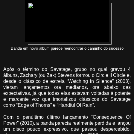
Banda em novo álbum parece reencontrar o caminho do sucesso
Após o término do Savatage, grupo no qual gravou 4
álbuns, Zachary (ou Zak) Stevens formou o Circle II Circle e,
desde o clássico de estreia “Watching in Silence” (2003),
vieram lançamentos ora medianos, ora abaixo das
expectativas, já que todas elas estavam voltadas à potente
e marcante voz que imortalizou clássicos do Savatage
como “Edge of Thorns” e “Handful Of Rain”.
Com o penúltimo último lançamento “Consequence Of
Power” (2010), a banda parecia realmente perdida e lançou
um disco pouco expressivo, que passou despercebido,