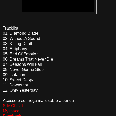
Tracklist
01. Diamond Blade
02. Without A Sound
03. Killing Death
04. Epiphany
05. End Of Emotion
06. Dreams That Never Die
07. Seasons Will Fall
08. Never Gonna Stop
09. Isolation
10. Sweet Despair
11. Downshot
12. Only Yesterday
Acesse e conheça mais sobre a banda
Site Oficial
Myspace