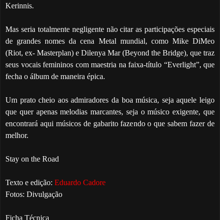
Kerinnis.
Mas seria totalmente negligente não citar as participações especiais
de grandes nomes da cena Metal mundial, como Mike DiMeo
(Riot, ex- Masterplan) e Dilenya Mar (Beyond the Bridge), que traz
seus vocais femininos com maestria na faixa-título “Everlight”, que
fecha o álbum de maneira épica.
Um prato cheio aos admiradores da boa música, seja aquele leigo
que quer apenas melodias marcantes, seja o músico exigente, que
encontrará aqui músicos de gabarito fazendo o que sabem fazer de
melhor.
Stay on the Road
Texto e edição:
Eduardo Cadore
Fotos: Divulgação
Ficha Técnica