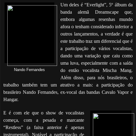
Um deles é “Everlight”, 5º álbum da
banda alemã Dreamscape que,
embora algumas resenhas mundo
afora o tenham considerado inferior a
outros lançamentos, a verdade é que
este trabalho traz um diferencial que é
a participação de vários vocalistas,
dando uma variação que caiu como
uma luva, especialmente com a saída
Nando Fernandes
do então vocalista Mischa Mang.
Além disso, para nós brasileiros, o
trabalho também tem um atrativo a mais: a participação do
brasileiro Nando Fernandes, ex-vocal das bandas Cavalo Vapor e
Hangar.
E é com ele que o show de vocalistas
começa, com a pesada e marcante
“Restless” (a faixa anterior é apenas
instrumental). Notável a participação de