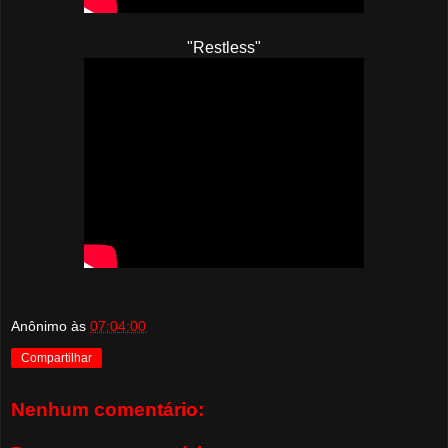
"Restless"
Anônimo
às
07:04:00
Compartilhar
Nenhum comentário: