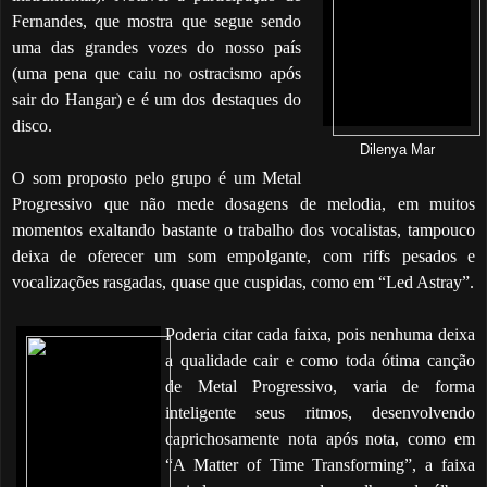
Fernandes, que mostra que segue sendo
uma das grandes vozes do nosso país
(uma pena que caiu no ostracismo após
sair do Hangar) e é um dos destaques do
disco.
Dilenya Mar
O som proposto pelo grupo é um Metal
Progressivo que não mede dosagens de melodia, em muitos
momentos exaltando bastante o trabalho dos vocalistas, tampouco
deixa de oferecer um som empolgante, com riffs pesados e
vocalizações rasgadas, quase que cuspidas, como em “Led Astray”.
Poderia citar cada faixa, pois nenhuma deixa
a qualidade cair e como toda ótima canção
de Metal Progressivo, varia de forma
inteligente seus ritmos, desenvolvendo
caprichosamente nota após nota, como em
“A Matter of Time Transforming”, a faixa