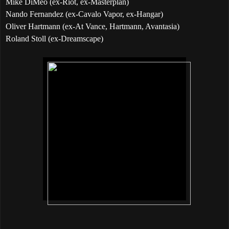
Mike DiMeo (ex-Riot, ex-Masterplan)
Nando Fernandez (ex-Cavalo Vapor, ex-Hangar)
Oliver Hartmann (ex-At Vance, Hartmann, Avantasia)
Roland Stoll (ex-Dreamscape)