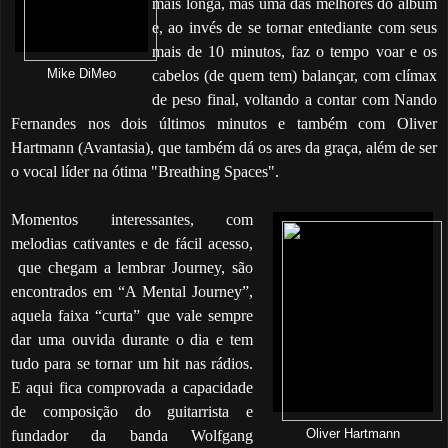
mais longa, mas uma das melhores do álbum
e, ao invés de se tornar entediante com seus
mais de 10 minutos, faz o tempo voar e os
Mike DiMeo
cabelos (de quem tem) balançar, com clímax
de peso final, voltando a contar com Nando
Fernandes nos dois últimos minutos e também com Oliver
Hartmann (Avantasia), que também dá os ares da graça, além de ser
o vocal líder na ótima "Breathing Spaces".
Momentos interessantes, com
melodias cativantes e de fácil acesso,
que chegam a lembrar Journey, são
encontrados em “A Mental Journey”,
aquela faixa “curta” que vale sempre
dar uma ouvida durante o dia e tem
tudo para se tornar um hit nas rádios.
E aqui fica comprovada a capacidade
de composição do guitarrista e
fundador da banda Wolfgang
Oliver Hartmann