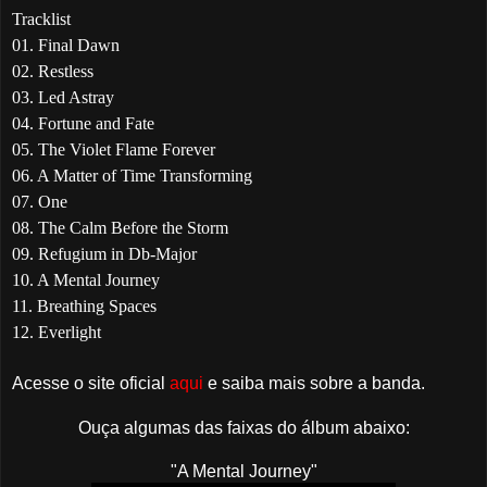
Tracklist
01. Final Dawn
02. Restless
03. Led Astray
04. Fortune and Fate
05. The Violet Flame Forever
06. A Matter of Time Transforming
07. One
08. The Calm Before the Storm
09. Refugium in Db-Major
10. A Mental Journey
11. Breathing Spaces
12. Everlight
Acesse o site oficial
aqui
e saiba mais sobre a banda.
Ouça algumas das faixas do álbum abaixo:
"A Mental Journey"