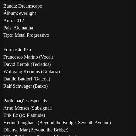
Banda: Dreamscape
Álbum: everlight
Ano: 2012
País: Alemanha
Tipo: Metal Progressivo
Formação fixa
Francesco Marino (Vocal)
David Bertok (Teclados)
Wolfgang Kerinnis (Guitarra)
Danilo Batdorf (Bateria)
Ralf Schwager (Baixo)
Participações especiais
Arno Menses (Subsignal)
Erik Ez (ex-Platitude)
Herbie Langhans (Beyond the Bridge, Seventh Avenue)
Dilenya Mar (Beyond the Bridge)