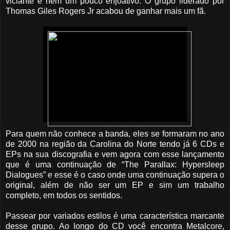
viciante e nem um pouco enjoativo. O grupo liderado por
Thomas Giles Rogers Jr acabou de ganhar mais um fã.
Para quem não conhece a banda, eles se formaram no ano
de 2000 na região da Carolina do Norte tendo já 6 CDs e
EPs na sua discografia e vem agora com esse lançamento
que é uma continuação de “The Parallax: Hypersleep
Dialogues” e esse é o caso onde uma continuação supera o
original, além de não ser um EP e sim um trabalho
completo, em todos os sentidos.
Passear por variados estilos é uma característica marcante
desse grupo. Ao longo do CD você encontra Metalcore,