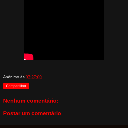
Anônimo
às
07:27:00
Compartilhar
Nenhum comentário:
Postar um comentário