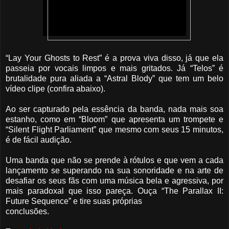
“Lay Your Ghosts to Rest” é a prova viva disso, já que ela
passeia por vocais limpos e mais gritados. Já “Telos” é
brutalidade pura aliada a “Astral Blody” que tem um belo
vídeo clipe (confira abaixo).
Ao ser capturado pela essência da banda, nada mais soa
estanho, como em “Bloom” que apresenta um trompete e
“Silent Flight Parliament” que mesmo com seus 15 minutos,
é de fácil audição.
Uma banda que não se prende à rótulos e que vem a cada
lançamento se superando na sua sonoridade e na arte de
desafiar os seus fãs com uma música bela e agressiva, por
mais paradoxal que isso pareça. Ouça “The Parallax II:
Future Sequence” e tire suas próprias
conclusões.