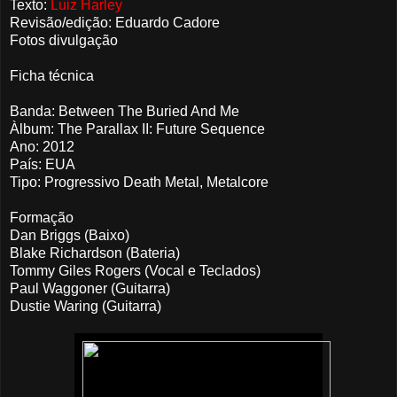
Texto:
Luiz Harley
Revisão/edição: Eduardo Cadore
Fotos divulgação
Ficha técnica
Banda: Between The Buried And Me
Àlbum: The Parallax II: Future Sequence
Ano: 2012
País: EUA
Tipo: Progressivo Death Metal, Metalcore
Formação
Dan Briggs (Baixo)
Blake Richardson (Bateria)
Tommy Giles Rogers (Vocal e Teclados)
Paul Waggoner (Guitarra)
Dustie Waring (Guitarra)