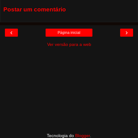
Postar um comentário
‹
›
Página inicial
Ver versão para a web
Tecnologia do
Blogger
.