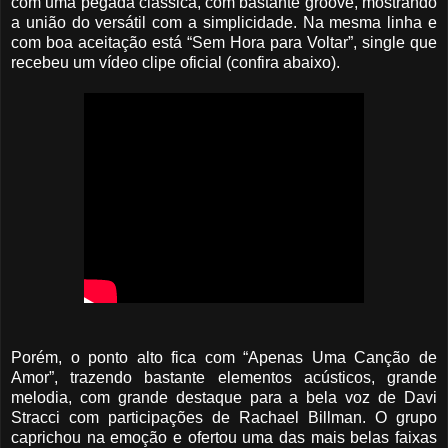
com uma pegada clássica, com bastante groove, mostrando
a união do versátil com a simplicidade. Na mesma linha e
com boa aceitação está “Sem Hora para Voltar”, single que
recebeu um vídeo clipe oficial (confira abaixo).
Porém, o ponto alto fica com “Apenas Uma Canção de
Amor”, trazendo bastante elementos acústicos, grande
melodia, com grande destaque para a bela voz de Davi
Stracci com participações de Rachael Billman. O grupo
caprichou na emoção e ofertou uma das mais belas faixas