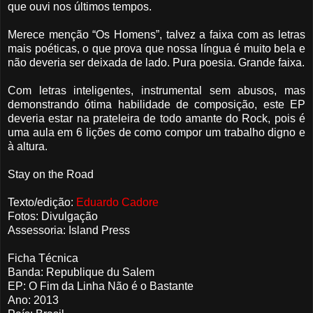
que ouvi nos últimos tempos.
Merece menção “Os Homens”, talvez a faixa com as letras
mais poéticas, o que prova que nossa língua é muito bela e
não deveria ser deixada de lado. Pura poesia. Grande faixa.
Com letras inteligentes, instrumental sem abusos, mas
demonstrando ótima habilidade de composição, este EP
deveria estar na prateleira de todo amante do Rock, pois é
uma aula em 6 lições de como compor um trabalho digno e
à altura.
Stay on the Road
Texto/edição:
Eduardo Cadore
Fotos: Divulgação
Assessoria: Island Press
Ficha Técnica
Banda: Republique du Salem
EP: O Fim da Linha Não é o Bastante
Ano: 2013