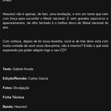
Heaviest não é apenas, de fato, uma revelação, e sim um nome que vem
com força para sucumbir o Metal nacional. E sem grandes equívocos e
apavoramentos, de olho fechado é o melhor disco de Metal nacional do
ano.
Com certeza, depois de ler essa resenha, você ai de trás deve esta com
muita vontade de ouvir essa obra-prima, não é mesmo? Então o quê está
esperando pra poder adquirir logo o seu CD?
Texto:
Gabriel Arruda
Edição/Revisão:
Carlos Garcia
Fotos:
Divulgação
Ficha Técnica
Banda:
Heaviest