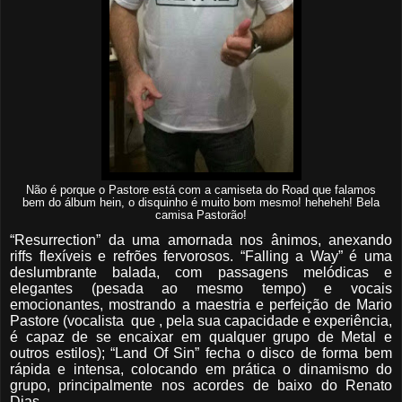
Não é porque o Pastore está com a camiseta do Road que falamos
bem do álbum hein, o disquinho é muito bom mesmo! heheheh! Bela
camisa Pastorão!
“Resurrection” da uma amornada nos ânimos, anexando
riffs flexíveis e refrões fervorosos. “Falling a Way” é uma
deslumbrante balada,
com
passagens melódicas e
elegantes (pesada ao mesmo tempo) e vocais
emocionantes,
mostrando a
maestria e perfeição
de
Mario
Pastore (vocalista
que , pela sua capacidade e experiência,
é capaz
de
se encaixar em qualquer grupo de Metal e
outros estilos); “Land Of Sin” fecha o disco de forma bem
rápida e intensa, colocando em prática o dinamismo do
grupo, principalmente nos acordes de baixo do Renato
Dias.