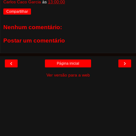
Carlos Caco Garcia
às
13:00:00
Compartilhar
Nenhum comentário:
Postar um comentário
‹
›
Página inicial
Ver versão para a web