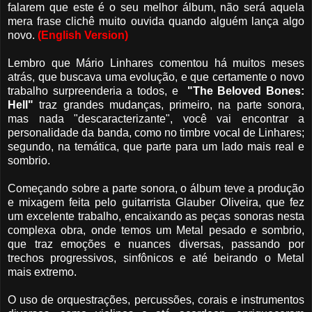
falarem que este é o seu melhor álbum, não será aquela
mera frase clichê muito ouvida quando alguém lança algo
novo.
(English Version)
Lembro que Mário Linhares comentou há muitos meses
atrás, que buscava uma evolução, e que certamente o novo
trabalho surpreenderia a todos, e
"The Beloved Bones:
Hell"
traz grandes mudanças, primeiro, na parte sonora,
mas nada "descaracterizante", você vai encontrar a
personalidade da banda, como no timbre vocal de Linhares;
segundo, na temática, que parte para um lado mais real e
sombrio.
Começando sobre a parte sonora, o álbum teve a produção
e mixagem feita pelo guitarrista Glauber Oliveira, que fez
um excelente trabalho, encaixando as peças sonoras nesta
complexa obra, onde temos um Metal pesado e sombrio,
que traz emoções e nuances diversas, passando por
trechos progressivos, sinfônicos e até beirando o Metal
mais extremo.
O uso de orquestrações, percussões, corais e instrumentos