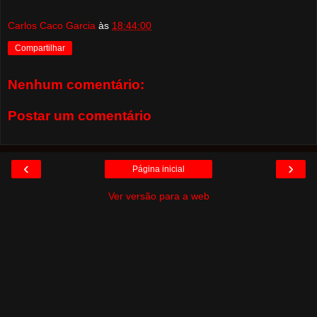
Carlos Caco Garcia
às
18:44:00
Compartilhar
Nenhum comentário:
Postar um comentário
‹
›
Página inicial
Ver versão para a web