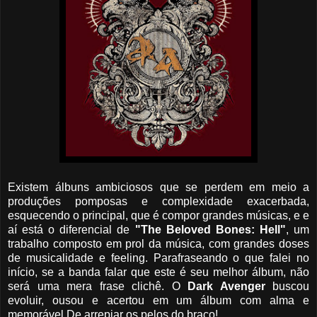
Existem álbuns ambiciosos que se perdem em meio a
produções pomposas e complexidade exacerbada,
esquecendo o principal, que é compor grandes músicas, e e
aí está o diferencial de
"The Beloved Bones: Hell"
, um
trabalho composto em prol da música, com grandes doses
de musicalidade e feeling. Parafraseando o que falei no
início, se a banda falar que este é seu melhor álbum, não
será uma mera frase clichê. O
Dark Avenger
buscou
evoluir, ousou e acertou em um álbum com alma e
memorável.De arrepiar os pelos do braço!