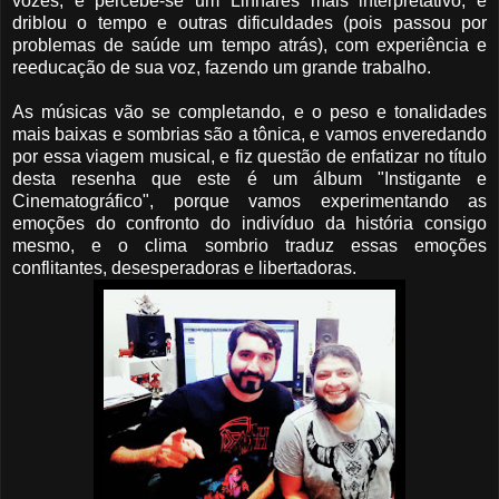
vozes, e percebe-se um Linhares mais interpretativo, e
driblou o tempo e outras dificuldades (pois passou por
problemas de saúde um tempo atrás), com experiência e
reeducação de sua voz, fazendo um grande trabalho.
As músicas vão se completando, e o peso e tonalidades
mais baixas e sombrias são a tônica, e vamos enveredando
por essa viagem musical, e fiz questão de enfatizar no título
desta resenha que este é um álbum "Instigante e
Cinematográfico", porque vamos experimentando as
emoções do confronto do indivíduo da história consigo
mesmo, e o clima sombrio traduz essas emoções
conflitantes, desesperadoras e libertadoras.