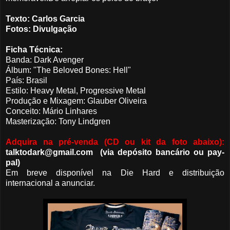
Texto: Carlos Garcia
Fotos: Divulgação
Ficha Técnica:
Banda: Dark Avenger
Álbum: "The Beloved Bones: Hell"
País: Brasil
Estilo: Heavy Metal, Progressive Metal
Produção e Mixagem: Glauber Oliveira
Conceito: Mário Linhares
Masterização: Tony Lindgren
Adquira na pré-venda (CD ou kit da foto abaixo):
talktodark@gmail.com (via depósito bancário ou pay-
pal)
Em breve disponível na Die Hard e distribuição
internacional a anunciar.