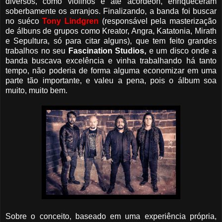
diversos, como violinos e até acordeon, enriqueceram
soberbamente os arranjos. Finalizando, a banda foi buscar
no suéco
Tony Lindgren
(responsável pela masterização
de álbuns de grupos como Kreator, Angra, Katatonia, Mirath
e Sepultura, só para citar alguns), que tem feito grandes
trabalhos no seu
Fascination Studios,
e um disco onde a
banda buscava excelência e vinha trabalhando há tanto
tempo, não poderia de forma alguma economizar em uma
parte tão importante, e valeu a pena, pois o álbum soa
muito, muito bem.
Sobre o conceito, baseado em uma experiência própria,