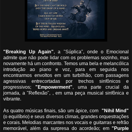
"Breaking Up Again"
, a "Súplica", onde o Emocional
admite que não pode lidar com os problemas sozinho, mas
novamente há um confronto. Temos uma bela e melancólica
introdução ao piano e voz, para em seguida nos
encontrarmos envoltos em um turbilhão, com passagens
agressivas entrecortadas por trechos sinfônicos e
progressivos;
"Empowerment"
, uma parte crucial da
jornada, a "Reflexão", , em uma peça musical sinfônica e
vibrante.
As quatro músicas finais, são um ápice, com
"Nihil Mind"
(o equilíbrio) e seus diversos climas, grandes orquestrações
e corais. Melodias marcantes nos vocais e guitarras e refrão
memorável, além da surpresa do acordeão; em
"Purple