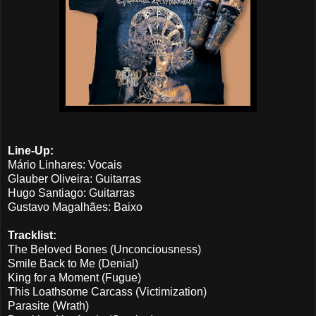
Line-Up:
Mário Linhares: Vocais
Glauber Oliveira: Guitarras
Hugo Santiago: Guitarras
Gustavo Magalhães: Baixo
Tracklist:
The Beloved Bones (Unconciousness)
Smile Back to Me (Denial)
King for a Moment (Fugue)
This Loathsome Carcass (Victimization)
Parasite (Wrath)