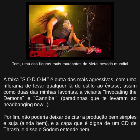
Tom, uma das figuras mais marcantes do Metal pesado mundial
A faixa "S.O.D.O.M." é outra das mais agressivas, com uma
rifferama de levar qualquer fã do estilo ao êxtase, assim
como duas das minhas favoritas, a viciante "Invocating the
Demons" e "Cannibal" (paradinhas que te levaram ao
headbanging now...).
Por fim, não poderia deixar de citar a produção bem simples
e suja (ainda bem), e a capa que é digna de um CD de
Thrash, e disso o Sodom entende bem.