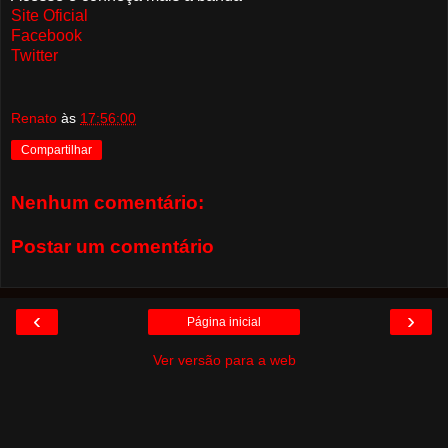
Site Oficial
Facebook
Twitter
Renato
às
17:56:00
Compartilhar
Nenhum comentário:
Postar um comentário
‹
›
Página inicial
Ver versão para a web