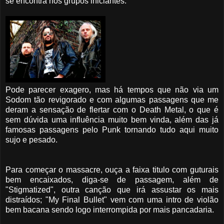
se encontra nos grupos iniciantes.
Pode parecer exagero, mas há tempos que não via um
Sodom tão revigorado e com algumas passagens que me
deram a sensação de flertar com o Death Metal, o que é
sem dúvida uma influência muito bem vinda, além das já
famosas passagens pelo Punk tornando tudo aqui muito
sujo e pesado.
Para começar o massacre, ouça a faixa titulo com guturais
bem encaixados, diga-se de passagem, além de
"Stigmatized", outra canção que irá assustar os mais
distraídos; "My Final Bullet" vem com uma intro de violão
bem bacana sendo logo interrompida por mais pancadaria.