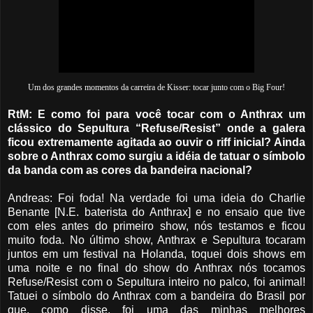
Um dos grandes momentos da carreira de Kisser: tocar junto com o Big Four!
RtM: E como foi para você tocar com o Anthrax um
clássico do Sepultura “Refuse/Resist” onde a galera
ficou extremamente agitada ao ouvir o riff inicial? Ainda
sobre o Anthrax como surgiu a idéia de tatuar o símbolo
da banda com as cores da bandeira nacional?
Andreas: Foi foda! Na verdade foi uma ideia do Charlie
Benante [N.E. baterista do Anthrax] e no ensaio que tive
com eles antes do primeiro show, nós testamos e ficou
muito foda. No último show, Anthrax e Sepultura tocaram
juntos em um festival na Holanda, toquei dois shows em
uma noite e no final do show do Anthrax nós tocamos
Refuse/Resist com o Sepultura inteiro no palco, foi animal!
Tatuei o símbolo do Anthrax com a bandeira do Brasil por
que, como disse, foi uma das minhas melhores