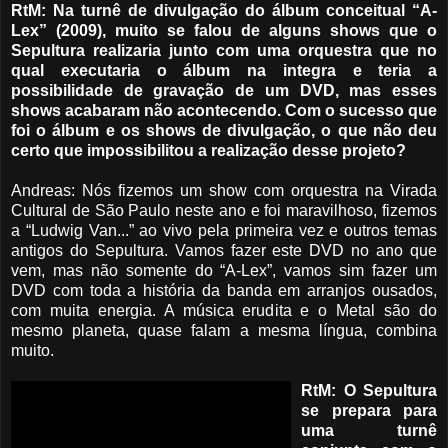
RtM: Na turnê de divulgação do álbum conceitual “A-
Lex” (2009), muito se falou de alguns shows que o
Sepultura realizaria junto com uma orquestra que no
qual executaria o álbum na integra e teria a
possibilidade de gravação de um DVD, mas esses
shows acabaram não acontecendo. Com o sucesso que
foi o álbum e os shows de divulgação, o que não deu
certo que impossibilitou a realização desse projeto?
Andreas: Nós fizemos um show com orquestra na Virada
Cultural de São Paulo neste ano e foi maravilhoso, fizemos
a “Ludwig Van...” ao vivo pela primeira vez e outros temas
antigos do Sepultura. Vamos fazer este DVD no ano que
vem, mas não somente do “A-Lex”, vamos sim fazer um
DVD com toda a história da banda em arranjos ousados,
com muita energia. A música erudita e o Metal são do
mesmo planeta, quase falam a mesma língua, combina
muito.
RtM: O Sepultura
se prepara para
uma turnê