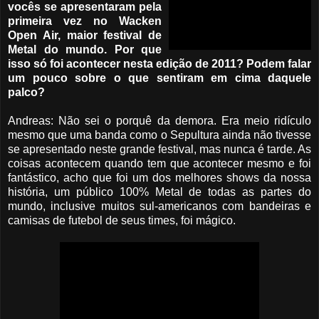
vocês se apresentaram pela
primeira vez no Wacken
Open Air, maior festival de
Metal do mundo. Por que
isso só foi acontecer nesta edição de 2011? Podem falar
um pouco sobre o que sentiram em cima daquele
palco?
Andreas: Não sei o porquê da demora. Era meio ridículo
mesmo que uma banda como o Sepultura ainda não tivesse
se apresentado neste grande festival, mas nunca é tarde. As
coisas acontecem quando tem que acontecer mesmo e foi
fantástico, acho que foi um dos melhores shows da nossa
história, um público 100% Metal de todas as partes do
mundo, inclusive muitos sul-americanos com bandeiras e
camisas de futebol de seus times, foi mágico.