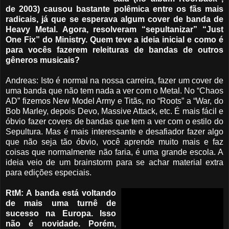
de 2003) causou bastante polêmica entre os fãs mais
radicais, já que se esperava algum cover de banda de
Heavy Metal. Agora, resolveram “sepultanizar” “Just
One Fix” do Ministry. Quem teve a ideia inicial e como é
para vocês fazerem releituras de bandas de outros
gêneros musicais?
Andreas: Isto é normal na nossa carreira, fazer um cover de
uma banda que não tem nada a ver com o Metal. No “Chaos
AD” fizemos New Model Army e Titãs, no “Roots” a “War, do
Bob Marley, depois Devo, Massive Attack, etc. É mais fácil e
óbvio fazer covers de bandas que tem a ver com o estilo do
Sepultura. Mas é mais interessante e desafiador fazer algo
que não seja tão óbvio, você aprende muito mais e faz
coisas que normalmente não faria, é uma grande escola. A
ideia veio de um brainstorm para se achar material extra
para edições especiais.
RtM: A banda está voltando
de mais uma turnê de
sucesso na Europa. Isso
não é novidade. Porém,