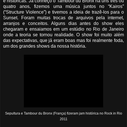
e históricas. Já conheço o Tambour du Bronx há uns três ou
quatro anos, fizemos uma música juntos no “Kairos”
(“Structure Violence”) e tivemos a ideia de trazê-los para o
Sunset. Foram muitas trocas de arquivos pela internet,
arranjos e conceitos. Alguns dias antes do show eles
chegaram e ensaiamos em um estúdio no Rio de Janeiro
onde a teoria se tornou realidade. O show foi muito além
das expectativas, que já eram boas mas foi realmente foda,
um dos grandes shows da nossa história.
Sepultura e Tambour du Bronx (França) fizeram jam histórica no Rock in Rio
2011