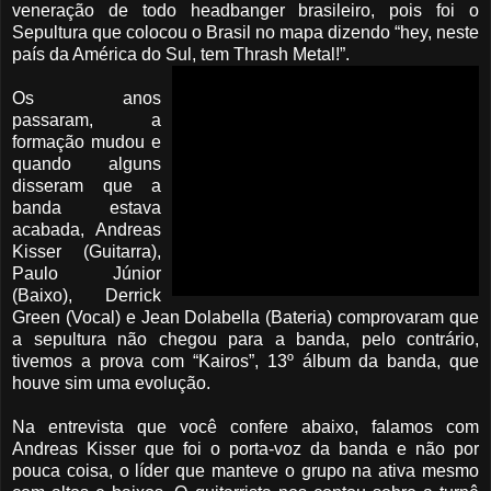
veneração de todo headbanger brasileiro, pois foi o
Sepultura que colocou o Brasil no mapa dizendo “hey, neste
país da América do Sul, tem Thrash Metal!”.
Os anos
passaram, a
formação mudou e
quando alguns
disseram que a
banda estava
acabada, Andreas
Kisser (Guitarra),
Paulo Júnior
(Baixo), Derrick
Green (Vocal) e Jean Dolabella (Bateria) comprovaram que
a sepultura não chegou para a banda, pelo contrário,
tivemos a prova com “Kairos”, 13º álbum da banda, que
houve sim uma evolução.
Na entrevista que você confere abaixo, falamos com
Andreas Kisser que foi o porta-voz da banda e não por
pouca coisa, o líder que manteve o grupo na ativa mesmo