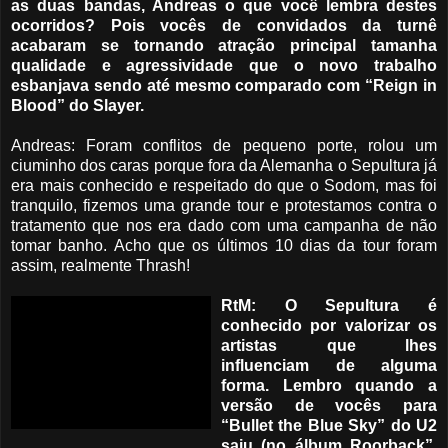
as duas bandas, Andreas o que você lembra destes
ocorridos? Pois vocês de convidados da turnê
acabaram se tornando atração principal tamanha
qualidade e agressividade que o novo trabalho
esbanjava sendo até mesmo comparado com “Reign in
Blood” do Slayer.
Andreas: Foram conflitos de pequeno porte, rolou um
ciuminho dos caras porque fora da Alemanha o Sepultura já
era mais conhecido e respeitado do que o Sodom, mas foi
tranquilo, fizemos uma grande tour e protestamos contra o
tratamento que nos era dado com uma campanha de não
tomar banho. Acho que os últimos 10 dias da tour foram
assim, realmente Thrash!
RtM: O Sepultura é
conhecido por valorizar os
artistas que lhes
influenciam de alguma
forma. Lembro quando a
versão de vocês para
“Bullet the Blue Sky” do U2
saiu (no álbum Roorback”,