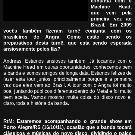
conjunta com o
Machine Head,
que vem pela
primeira vez ao
Brasil. Em 2009
vocês também fizeram turnê conjunta com os
brasileiros do Angra. Como estão sendo os
preparativos desta turnê, que está sendo esperada
ansiosamente pelos fãs?
Andreas: Estamos ansiosos também. Já tocamos com o
Machine Head em outras oportunidades, conhecemos bem
a banda e somos amigos de longa data. Estamos felizes de
fazer esta tour juntos, principalmente porque é a primeira
vez que eles vem ao Brasil. A tour com o Angra foi muito
boa, juntando públicos diferentesdentro do Metal e foi muito
bem aceita. Vamos mostrar muita coisa do disco novo e,
claro, toda a história da banda.
RtM: Estaremos acompanhando o grande show em
Porto Alegre/RS (16/10/11), ocasião que a banda tocará
clássicos e músicas do novo disco, dividindo o palco