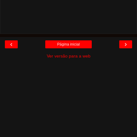
‹
›
Página inicial
Ver versão para a web