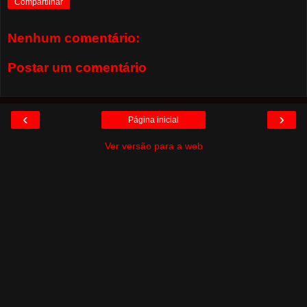
Compartilhar
Nenhum comentário:
Postar um comentário
‹
›
Página inicial
Ver versão para a web