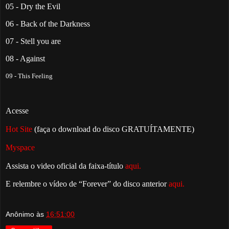
05 - Dry the Evil
06 - Back of the Darkness
07 - Stell you are
08 - Against
09 - This Feeling
Acesse
Hot Site
(faça o download do disco GRATUÍTAMENTE)
Myspace
Assista o video oficial da faixa-título
aqui.
E relembre o vídeo de “Forever” do disco anterior
aqui.
Anônimo
às
16:51:00