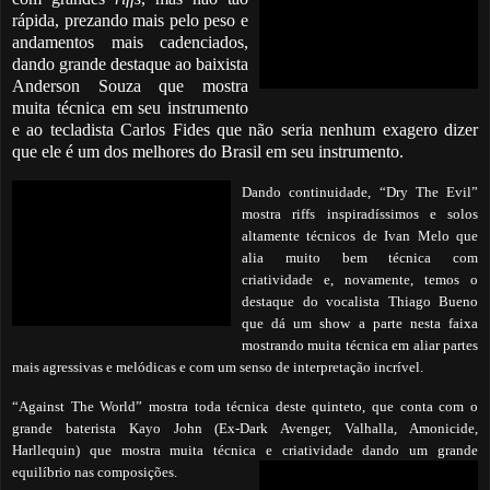
rápida, prezando mais pelo peso e
andamentos mais cadenciados,
dando grande destaque ao baixista
Anderson Souza que mostra
muita técnica em seu instrumento
e ao tecladista Carlos Fides que não seria nenhum exagero dizer
que ele é um dos melhores do Brasil em seu instrumento.
Dando continuidade, “Dry The Evil”
mostra riffs inspiradíssimos e solos
altamente técnicos de Ivan Melo que
alia muito bem técnica com
criatividade e, novamente, temos o
destaque do vocalista Thiago Bueno
que dá um show a parte nesta faixa
mostrando muita técnica em aliar partes
mais agressivas e melódicas e com um senso de interpretação incrível.
“Against The World” mostra toda técnica deste quinteto, que conta com o
grande baterista Kayo John (Ex-Dark Avenger, Valhalla, Amonicide,
Harllequin) que mostra muita técnica e criatividade dando um grande
equilíbrio nas composições.