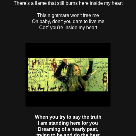
There's a flame that still burns here inside my heart
This nightmare won't free me
Oh baby, don't you dare to live me
Coz' you're inside my heart
When you try to say the truth
I am standing here for you
Dreaming of a nearly past,
trying to be and do the best