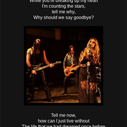
While you're breaking up my heart
I'm counting the stars,
tell me why,
Why should we say goodbye?
Tell me now,
how can I just live without
The life that we had dreamed once before