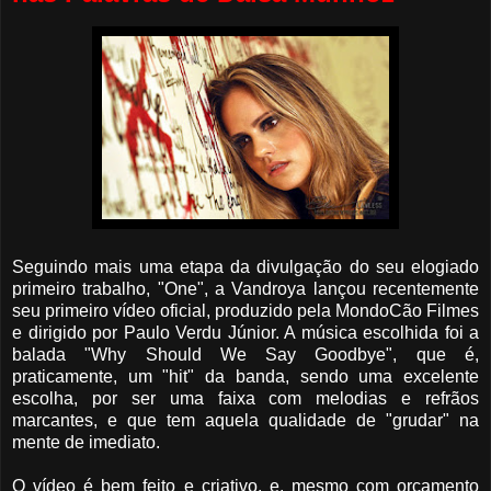
Seguindo mais uma etapa da divulgação do seu elogiado
primeiro trabalho, "One", a Vandroya lançou recentemente
seu primeiro vídeo oficial, produzido pela MondoCão Filmes
e dirigido por Paulo Verdu Júnior. A música escolhida foi a
balada "Why Should We Say Goodbye", que é,
praticamente, um "hit" da banda, sendo uma excelente
escolha, por ser uma faixa com melodias e refrãos
marcantes, e que tem aquela qualidade de "grudar" na
mente de imediato.
O vídeo é bem feito e criativo, e, mesmo com orçamento