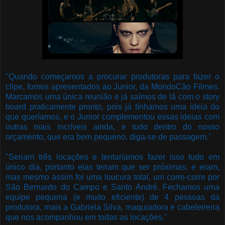
"Quando começamos a procurar produtoras para fazer o
clipe, fomos apresentados ao Junior, da MondoCão Filmes.
Marcamos uma única reunião e já saímos de lá com o story
board praticamente pronto, pois já tínhamos uma ideia do
que queríamos, e o Junior complementou essas ideias com
outras mais incríveis ainda, e tudo dentro do nosso
orçamento, que era bem pequeno, diga-se de passagem."
"Seriam três locações e tentaríamos fazer isso tudo em
único dia, portanto elas teriam que ser próximas: e eram,
mas mesmo assim foi uma loucura total, um corre-corre por
São Bernardo do Campo e Santo André. Fechamos uma
equipe pequena (e muito eficiente) de 4 pessoas da
produtora, mais a Gabriela Silva, maquiadora e cabeleireira
que nos acompanhou em todas as locações."