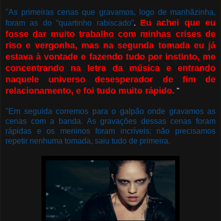
"As primeiras cenas que gravamos, logo de manhãzinha,
Eu achei que eu
foram as do “quartinho rabiscado”
.
fosse dar muito trabalho com minhas crises de
riso e vergonha, mas na segunda tomada eu já
estava à vontade e fazendo tudo por instinto, me
concentrando na letra da música e entrando
naquele universo desesperador de fim de
relacionamento, e foi tudo muito rápido.
"
"Em seguida corremos para o galpão onde gravamos as
cenas com a banda. As gravações dessas cenas foram
rápidas e os meninos foram incríveis: não precisamos
repetir nenhuma tomada, saiu tudo de primeira.