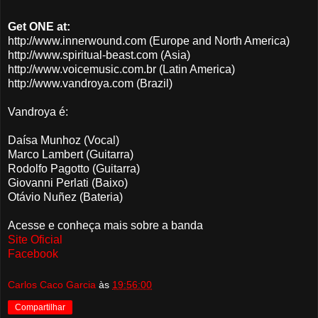
Get ONE at:
http://www.innerwound.com (Europe and North America)
http://www.spiritual-beast.com (Asia)
http://www.voicemusic.com.br (Latin America)
http://www.vandroya.com (Brazil)
Vandroya é:
Daísa Munhoz (Vocal)
Marco Lambert (Guitarra)
Rodolfo Pagotto (Guitarra)
Giovanni Perlati (Baixo)
Otávio Nuñez (Bateria)
Acesse e conheça mais sobre a banda
Site Oficial
Facebook
Carlos Caco Garcia
às
19:56:00
Compartilhar