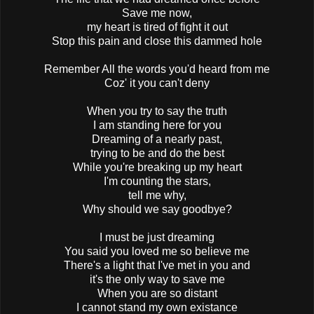
Save me now,
my heart is tired of fight it out
Stop this pain and close this dammed hole
Remember All the words you'd heard from me
Coz' it you can't deny
When you try to say the truth
I am standing here for you
Dreaming of a nearly past,
trying to be and do the best
While you're breaking up my heart
I'm counting the stars,
tell me why,
Why should we say goodbye?
I must be just dreaming
You said you loved me so believe me
There's a light that I've met in you and
it's the only way to save me
When you are so distant
I cannot stand my own existance