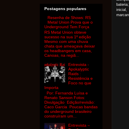
bateria
Postagens populares
inicia
marcan
Resenha de Shows: RS
Metal Union Prova que o
Underground Tem Força
RS Metal Union obteve
sucesso na sua 1º edição
Mesmo com uma chuva
chata que ameaçava deixar
os headbangers em casa,
Canoas, na regiã...
Entrevista -
Apokalyptic
Raids :
Resistência e
Foco no que
Importa
Por: Fernanda Luísa e
Renato Sanson Fotos:
Divulgação Edição/revisão:
Caco Garcia Poucas bandas
do underground brasileiro
construíram um...
Entrevista –