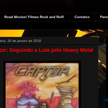
Road Movies! Filmes Rock and Roll!
Contatos
Parc
feira, 26 de janeiro de 2018
or: Seguindo a Luta pelo Heavy Metal