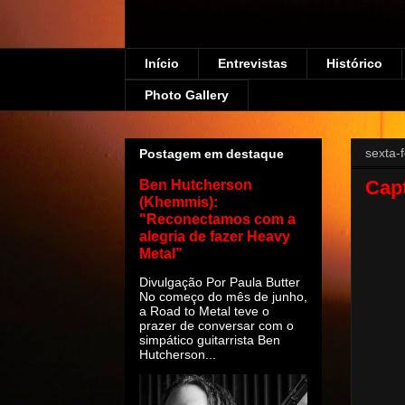
Início
Entrevistas
Histórico
Photo Gallery
sexta-
Postagem em destaque
Capt
Ben Hutcherson
(Khemmis):
"Reconectamos com a
alegria de fazer Heavy
Metal”
Divulgação Por Paula Butter
No começo do mês de junho,
a Road to Metal teve o
prazer de conversar com o
simpático guitarrista Ben
Hutcherson...