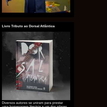
Livro Tributo ao Dorsal Atlântica
Diversos autores se uniram para prestar
uma homenagem literária a um dos pilares