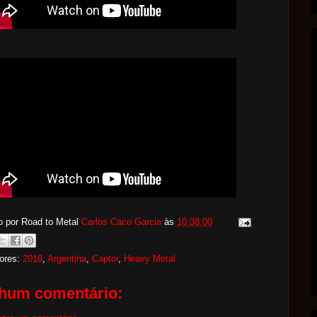
o por Road to Metal
Carlos Caco Garcia
às
10:38:00
ores:
2018
,
Argentina
,
Captor
,
Heavy Metal
hum comentário: