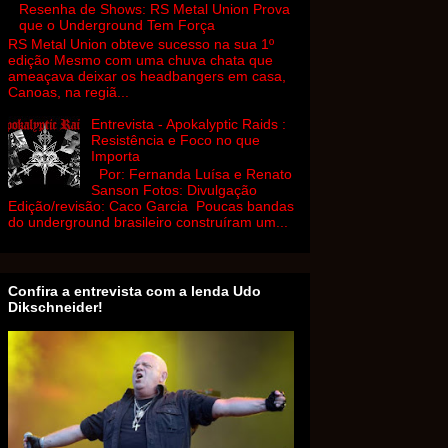
Resenha de Shows: RS Metal Union Prova
que o Underground Tem Força
RS Metal Union obteve sucesso na sua 1º
edição Mesmo com uma chuva chata que
ameaçava deixar os headbangers em casa,
Canoas, na regiã...
Entrevista - Apokalyptic Raids :
Resistência e Foco no que
Importa
Por: Fernanda Luísa e Renato
Sanson Fotos: Divulgação
Edição/revisão: Caco Garcia Poucas bandas
do underground brasileiro construíram um...
Confira a entrevista com a lenda Udo
Dikschneider!