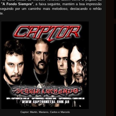
;
"A Fondo Siempre"
, a faixa seguinte, mantém a boa impressão
l, seguindo por um caminho mais melodioso, destacando o refrão
te.
Captor: Martin, Mariano, Carlos e Marcelo