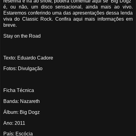
resenha e irá ao show, poderá comentar aqui se “Big Dogz”
é, ou não, um disco sensacional, ainda mais ao vivo.
Estaremos conferindo uma das apresentações dessa lenda
viva do Classic Rock. Confira aqui mais informações em
breve.
Stay on the Road
Texto: Eduardo Cadore
Fotos: Divulgação
Ficha Técnica
Banda: Nazareth
Álbum: Big Dogz
Ano: 2011
País: Escócia