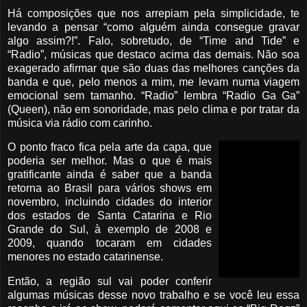
Há composições que nos arrepiam pela simplicidade, te
levando a pensar “como alguém ainda consegue gravar
algo assim?!”. Falo, sobretudo, de “Time and Tide” e
“Radio”, músicas que destaco acima das demais. Não soa
exagerado afirmar que são duas das melhores canções da
banda e que, pelo menos a mim, me levam numa viagem
emocional sem tamanho. “Radio” lembra “Radio Ga Ga”
(Queen), não em sonoridade, mas pelo clima e por tratar da
música via rádio com carinho.
O ponto fraco fica pela arte da capa, que
poderia ser melhor. Mas o que é mais
gratificante ainda é saber que a banda
retorna ao Brasil para vários shows em
novembro, incluindo cidades do interior
dos estados de Santa Catarina e Rio
Grande do Sul, à exemplo de 2008 e
2009, quando tocaram em cidades
menores no estado catarinense.
Então, a região sul vai poder conferir
algumas músicas desse novo trabalho e se você leu essa