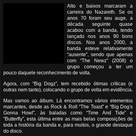
Alto e baixos marcaram a
carreira do Nazareth. Se os
anos 70 foram seu auge, a
década seguinte quase
acabou com a banda, tendo
lançado nos anos 90 bons
discos. Nos anos 2000, a
banda esteve relativamente
“ausente”, sendo que apenas
com “The Newz” (2008) o
grupo começou a ter um
pouco daquele reconhecimento de volta.
Agora, com “Big Dogz”, tem recebido ótimas críticas (e
outras nem tanto), colocando o grupo de volta em evidência.
Mas vamos ao álbum. Lá encontramos vários elementos
marcantes, desde as Rock & Roll “The Toast” e “
Big Dog's
Gonna Howl”, às baladas como “Time And Tide” e
“Butterfly”, esta última entre as mais belas composições de
toda a história da banda e, para muitos, o grande destaque
do disco.