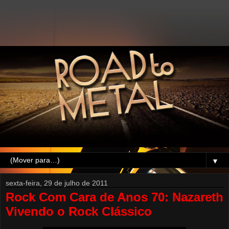
▼
sexta-feira, 29 de julho de 2011
Rock Com Cara de Anos 70: Nazareth
Vivendo o Rock Clássico