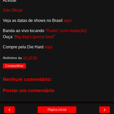
Acesse
Site Oficial
Veja as datas de shows no Brasil
aqui
Banda ao vivo tocando
“Radio” (com tradução)
Ouça
“
Big dog's gonna howl”
Compre pela Die Hard
aqui
Anônimo
às
10:10:00
Compartilhar
Nenhum comentário:
Postar um comentário
‹
›
Página inicial