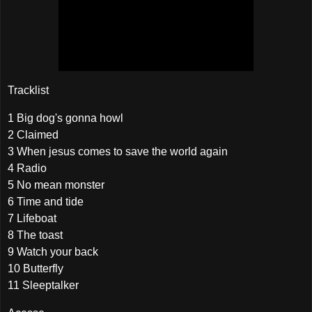
Tracklist
1 Big dog's gonna howl
2 Claimed
3 When jesus comes to save the world again
4 Radio
5 No mean monster
6 Time and tide
7 Lifeboat
8 The toast
9 Watch your back
10 Butterfly
11 Sleeptalker