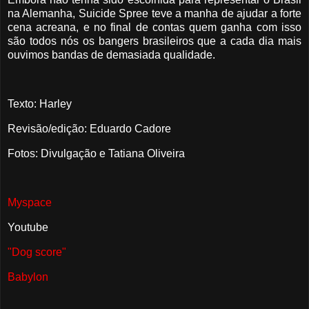
na Alemanha, Suicide Spree teve a manha de ajudar a forte
cena acreana, e no final de contas quem ganha com isso
são todos nós os bangers brasileiros que a cada dia
mais
ouvimos bandas de demasiada qualidade.
Texto: Harley
Revisão/edição: Eduardo Cadore
Fotos: Divulgação e Tatiana Oliveira
Myspace
Youtube
"Dog score"
Babylon