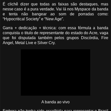
É clichê dizer que todas as faixas são destaques, mas
nesse caso é a pura verdade.
Vai lá nos Myspace da banda
e tenta não bangear ao som de porradas como:
“Hypocritical Society” e “New Age”.
Garra + dedicação + técnica: com essa fórmula a banda
conquista o titulo de representante do estado do Acre, vaga
que foi disputada também pelos grupos Discórdia, Fire
Angel, Metal Live e Silver Cry.
A banda ao vivo
Embora não tenha sido escolhida para representar o Brasil