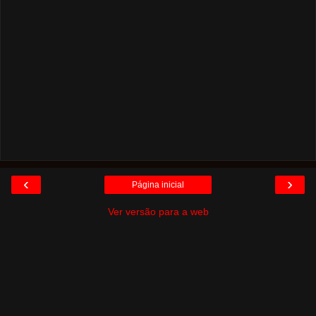
‹
›
Página inicial
Ver versão para a web