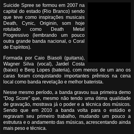
Suicide Spree se formou em 2007 na
capital do estado (Rio Branco) sendo
que teve como inspirações musicais
Death, Cynic, Originin, som hoje
rotulado como Death Metal
Progressivo (lembrando um pouco
outra grande banda nacional, o Coral
de Espíritos).
Formada por Caio Biasoli (guitarra),
Wagner Silva (vocal), Jardel Costa
(baixo) e Berg Lopes (bateria), com menos de um ano os
caras foram conquistando importantes prêmios na cena
local como banda revelação e melhor baterista.
Nesse mesmo período, a banda gravou sua primeira demo
“Dog Score” que, mesmo não tendo uma ótima qualidade
de gravação, mostrava já o poder e a técnica dos músicos.
Sendo que em 2010 a banda volta para o estúdio e
regravam seu primeiro trabalho, mudando um pouco a
estrutura e o andamento das músicas, acrescentando ainda
mais peso e técnica.